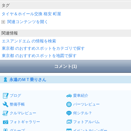
タグ
タイヤ＆ホイール交換
格安
町屋
関連コンテンツを開く
関連情報
エスアンドエム の情報を検索
東京都 のおすすめスポットをカテゴリで探す
東京都 のおすすめスポットを地図で探す
コメント(1)
永遠のＭＴ乗りさん
ブログ
愛車紹介
整備手帳
パーツレビュー
クルマレビュー
何シテル？
フォトギャラリー
フォトアルバム
グループ
イベントカレンダー