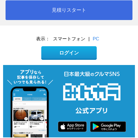
見積りスタート
表示：
スマートフォン
|
PC
ログイン