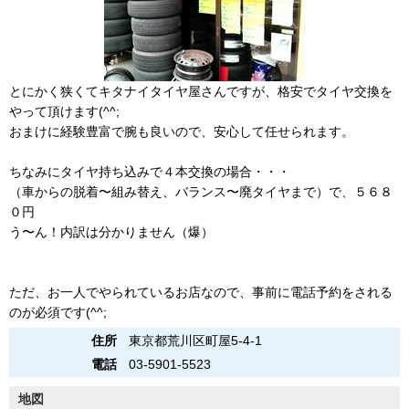
とにかく狭くてキタナイタイヤ屋さんですが、格安でタイヤ交換を
やって頂けます(^^;
おまけに経験豊富で腕も良いので、安心して任せられます。
ちなみにタイヤ持ち込みで４本交換の場合・・・
（車からの脱着〜組み替え、バランス〜廃タイヤまで）で、５６８
０円
う〜ん！内訳は分かりません（爆）
ただ、お一人でやられているお店なので、事前に電話予約をされる
のが必須です(^^;
住所
東京都荒川区町屋5-4-1
電話
03-5901-5523
地図