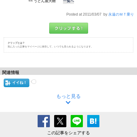
<< うどん屋大樹
一覧へ
Posted at 2011/03/07 by
永遠のＭＴ乗り
クリップとは？
気に入った記事をマイページに保存して、いつでも見られるようになります。
関連情報
イイね！
もっと見る
この記事をシェアする