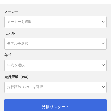
メーカー
モデル
年式
走行距離（km）
見積りスタート