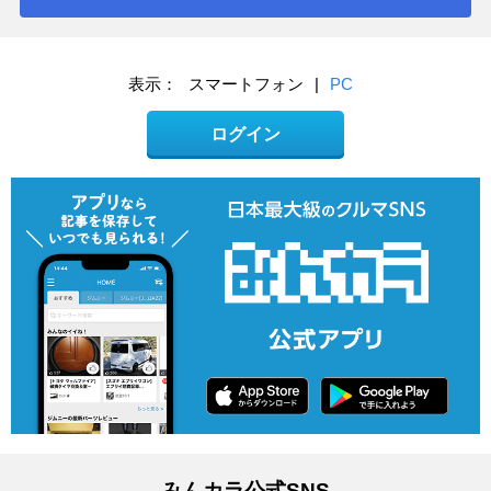
表示：
スマートフォン
|
PC
ログイン
みんカラ公式SNS