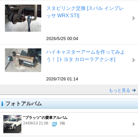
スタビリンク交換 [スバル インプレ
ッサ WRX STI]
2026/5/25 00:04
ハイキャスターアームを作ってみよ
う！ [トヨタ カローラアクシオ]
2026/7/26 01:14
もっと見る
フォトアルバム
"プラッツ"の愛車アルバム
24/08/13 21:08
3枚