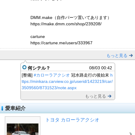
DMM.make（自作パーツ置いてあります）
https://make.dmm.com/shop/239208/
cartune
https://cartune.me/users/333967
もっと見る
何シテル？
08/03 00:42
[整備]
#カローラアクシオ
冠水路走行の後始末
h
ttps://minkara.carview.co.jp/userid/1423219/car/
3509560/8731523/note.aspx
もっと見る
愛車紹介
トヨタ カローラアクシオ