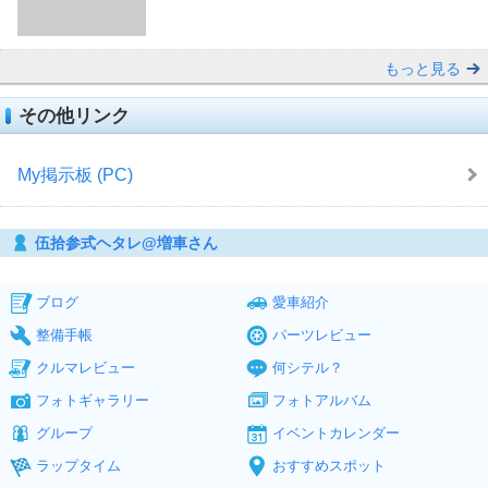
もっと見る
その他リンク
My掲示板 (PC)
伍拾参式ヘタレ@増車さん
ブログ
愛車紹介
整備手帳
パーツレビュー
クルマレビュー
何シテル？
フォトギャラリー
フォトアルバム
グループ
イベントカレンダー
ラップタイム
おすすめスポット