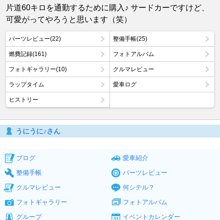
片道60キロを通勤するために購入♪ サードカーですけど、
可愛がってやろうと思います（笑）
パーツレビュー(22)
整備手帳(25)
燃費記録(161)
フォトアルバム
フォトギャラリー(10)
クルマレビュー
ラップタイム
愛車ログ
ヒストリー
うにうに♪さん
ブログ
愛車紹介
整備手帳
パーツレビュー
クルマレビュー
何シテル？
フォトギャラリー
フォトアルバム
グループ
イベントカレンダー