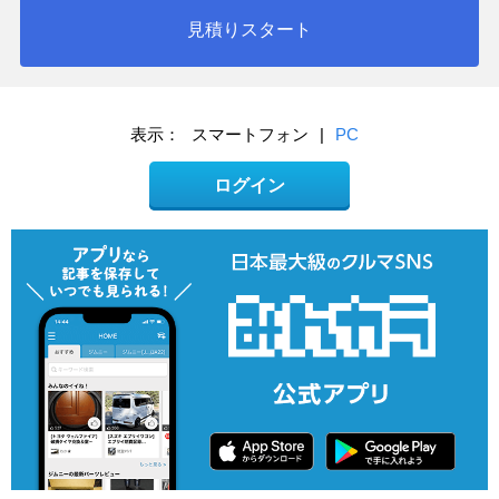
見積りスタート
表示：
スマートフォン
|
PC
ログイン