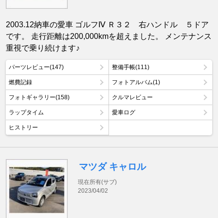
2003.12納車の愛車 ゴルフⅣ Ｒ３２ 右ハンドル ５ドア
です。 走行距離は200,000kmを超えました。 メンテナンス
重視で乗り続けます♪
パーツレビュー(147)
整備手帳(111)
燃費記録
フォトアルバム(1)
フォトギャラリー(158)
クルマレビュー
ラップタイム
愛車ログ
ヒストリー
マツダ キャロル
現在所有(サブ)
2023/04/02