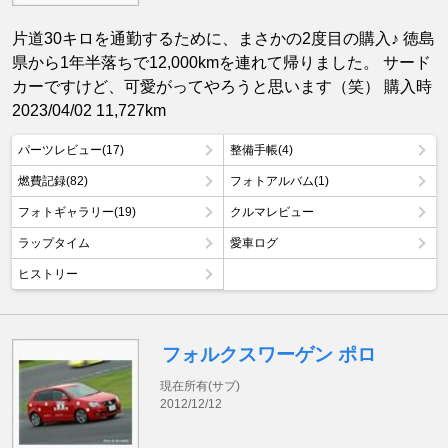
片道30キロを通勤するために、まさかの2度目の購入♪ 徳島
県から1年半落ちで12,000kmを連れて帰りました。 サード
カーですけど、可愛がってやろうと思います（笑） 購入時
2023/04/02 11,727km
パーツレビュー(17)
整備手帳(4)
燃費記録(82)
フォトアルバム(1)
フォトギャラリー(19)
クルマレビュー
ラップタイム
愛車ログ
ヒストリー
フォルクスワーゲン ポロ
現在所有(サブ)
2012/12/12