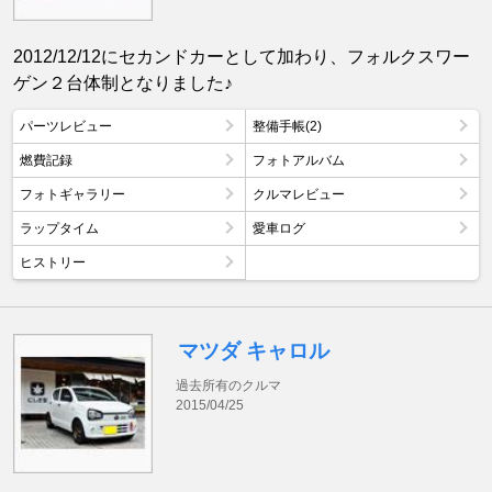
2012/12/12にセカンドカーとして加わり、フォルクスワー
ゲン２台体制となりました♪
パーツレビュー
整備手帳(2)
燃費記録
フォトアルバム
フォトギャラリー
クルマレビュー
ラップタイム
愛車ログ
ヒストリー
マツダ キャロル
過去所有のクルマ
2015/04/25