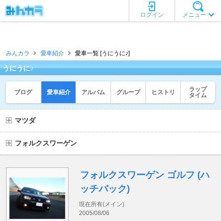
ログイン
メニュー
みんカラ
愛車紹介
愛車一覧 [うにうに♪]
うにうに♪
ラップ
ブログ
愛車紹介
アルバム
グループ
ヒストリ
タイム
マツダ
フォルクスワーゲン
フォルクスワーゲン ゴルフ (ハ
ッチバック)
現在所有(メイン)
2005/08/06