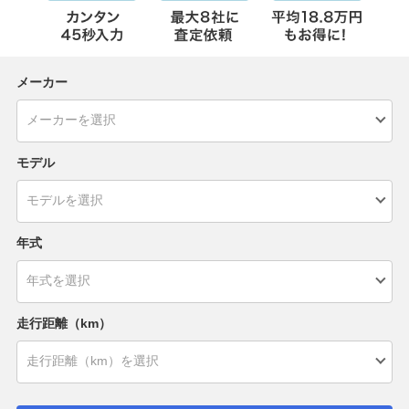
メーカー
モデル
年式
走行距離（km）