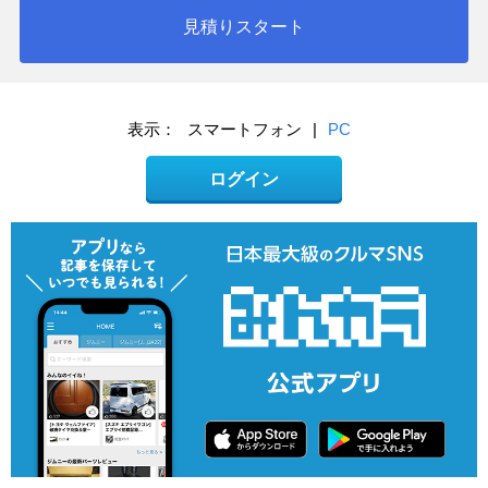
見積りスタート
表示：
スマートフォン
|
PC
ログイン