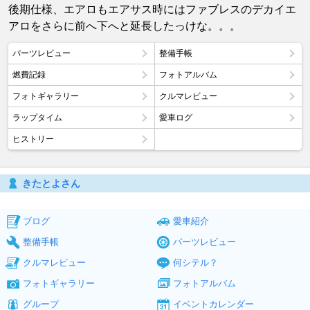
後期仕様、エアロもエアサス時にはファブレスのデカイエ
アロをさらに前へ下へと延長したっけな。。。
パーツレビュー
整備手帳
燃費記録
フォトアルバム
フォトギャラリー
クルマレビュー
ラップタイム
愛車ログ
ヒストリー
きたとよさん
ブログ
愛車紹介
整備手帳
パーツレビュー
クルマレビュー
何シテル？
フォトギャラリー
フォトアルバム
グループ
イベントカレンダー