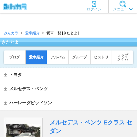
ログイン
メニュー
みんカラ
愛車紹介
愛車一覧 [きたとよ]
きたとよ
ラップ
ブログ
愛車紹介
アルバム
グループ
ヒストリ
タイム
トヨタ
メルセデス・ベンツ
ハーレーダビッドソン
メルセデス・ベンツ Eクラス セ
ダン