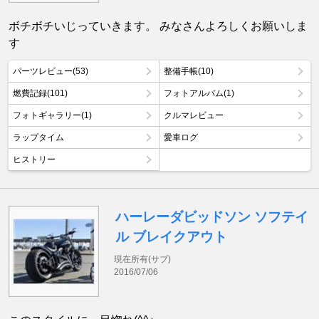
ボチボチいじっていきます。 みなさんよろしくお願いしま
す
パーツレビュー(53)
整備手帳(10)
燃費記録(101)
フォトアルバム(1)
フォトギャラリー(1)
クルマレビュー
ラップタイム
愛車ログ
ヒストリー
ハーレーダビッドソン ソフテイ
ル ブレイクアウト
現在所有(サブ)
2016/07/06