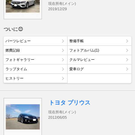
現在所有(メイン)
2019/12/29
ついに😊
パーツレビュー
整備手帳
燃費記録
フォトアルバム(1)
フォトギャラリー
クルマレビュー
ラップタイム
愛車ログ
ヒストリー
トヨタ プリウス
現在所有(メイン)
2012/06/05