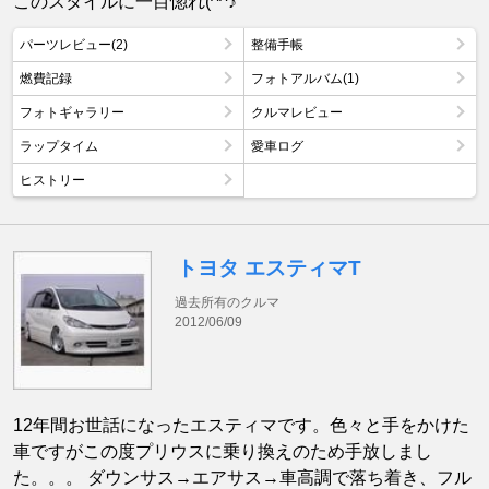
このスタイルに一目惚れ(^^♪
パーツレビュー(2)
整備手帳
燃費記録
フォトアルバム(1)
フォトギャラリー
クルマレビュー
ラップタイム
愛車ログ
ヒストリー
トヨタ エスティマT
過去所有のクルマ
2012/06/09
12年間お世話になったエスティマです。色々と手をかけた
車ですがこの度プリウスに乗り換えのため手放しまし
た。。。 ダウンサス→エアサス→車高調で落ち着き、フル