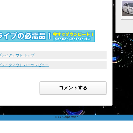
ヘ
ブレイクアウト トップ
 ブレイクアウト パーツレビュー
コメントする
© LY Corporation