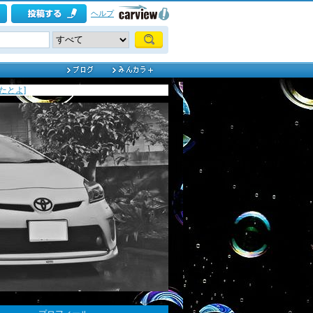
ヘルプ
たとよ]