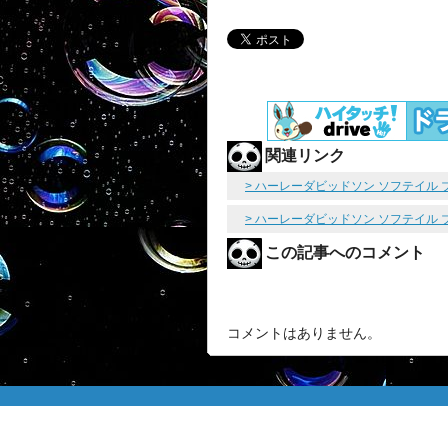
関連リンク
> ハーレーダビッドソン ソフテイル 
> ハーレーダビッドソン ソフテイル
この記事へのコメント
コメントはありません。