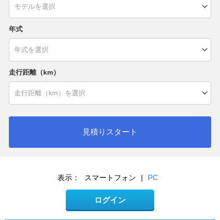
年式
走行距離（km）
見積りスタート
表示：
スマートフォン
|
PC
ログイン