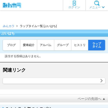
ログイン
メニュー
みんカラ
ラップタイム一覧 [ぶいはち]
ぶいはち
ラップ
ブログ
愛車紹介
アルバム
グループ
ヒストリ
タイム
該当する投稿はありません。
関連リンク
ページの先頭へ ▲