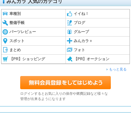
みんカラ 人気のカテゴリ
車種別
イイね！
整備手帳
ブログ
パーツレビュー
グループ
スポット
みんカラ＋
まとめ
フォト
【PR】ショッピング
【PR】オークション
もっと見る
ログインするとお気に入りの保存や燃費記録など様々な
管理が出来るようになります