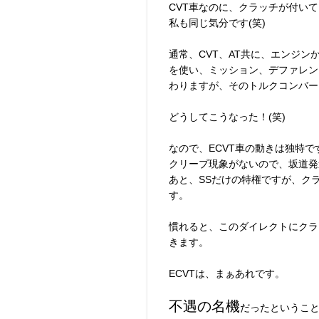
CVT車なのに、クラッチが付い
私も同じ気分です(笑)
通常、CVT、AT共に、エンジ
を使い、ミッション、デファレン
わりますが、そのトルクコンバー
どうしてこうなった！(笑)
なので、ECVT車の動きは独特で
クリープ現象がないので、坂道発
あと、SSだけの特権ですが、ク
す。
慣れると、このダイレクトにクラ
きます。
ECVTは、まぁあれです。
不遇の名機
だったというこ