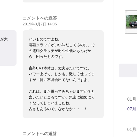
コメントへの返答
2015年3月7日 14:05
じが大
いいものですよね。
電磁クラッチがいい味だしてるのに、そ
の電磁クラッチが耐久性低いもんだか
ら、困ったものです。
案外CVT本体は、丈夫みたいですね。
パワー上げて、しかも、激しく使ってま
すが、特に不具合出てないんですよ。
これは、また乗ってみちゃいますか？と
言いたいところですが、気楽に勧めにく
01月
くなってしまいましたね。
07月
古さもあるので、なかなか・・・！
01月
コメントへの返答