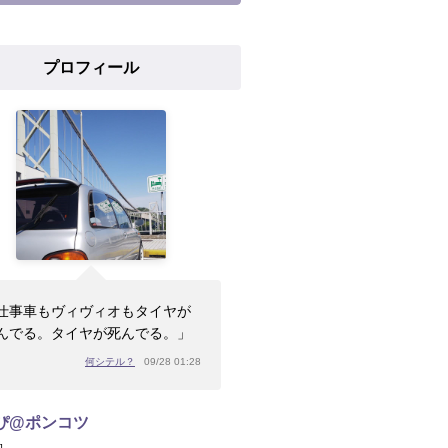
プロフィール
仕事車もヴィヴィオもタイヤが
んでる。タイヤが死んでる。」
何シテル？
09/28 01:28
ぴ@ポンコツ
]