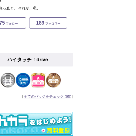
真っ直ぐ。 それが、私。
75
189
フォロー
フォロワー
ハイタッチ！drive
[
全てのバッジをチェック (60)
]