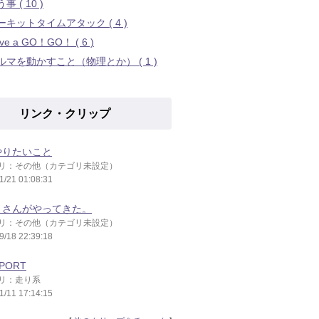
事 ( 10 )
ーキットタイムアタック ( 4 )
ive a GO！GO！ ( 6 )
ルマを動かすこと（物理とか） ( 1 )
リンク・クリップ
やりたいこと
リ：その他（カテゴリ未設定）
1/21 01:08:31
Ｂさんがやってきた。
リ：その他（カテゴリ未設定）
9/18 22:39:18
PORT
リ：走り系
1/11 17:14:15