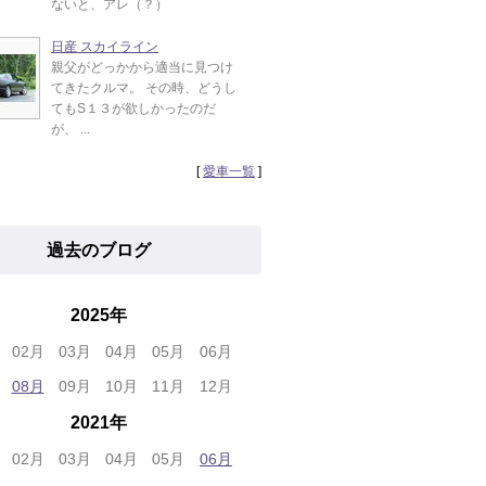
ないと、アレ（？）
日産 スカイライン
親父がどっかから適当に見つけ
てきたクルマ。 その時、どうし
てもS１３が欲しかったのだ
が、 ...
[
愛車一覧
]
過去のブログ
2025年
02月
03月
04月
05月
06月
08月
09月
10月
11月
12月
2021年
02月
03月
04月
05月
06月