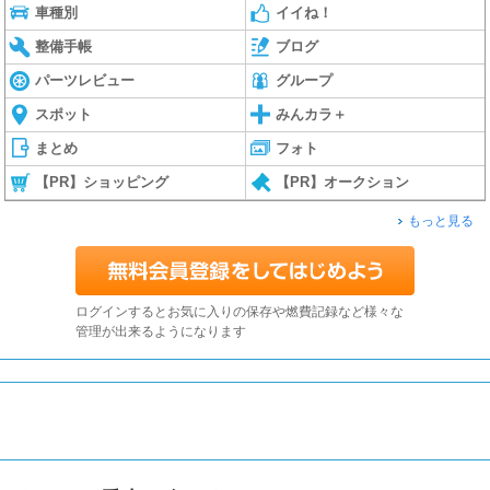
車種別
イイね！
整備手帳
ブログ
パーツレビュー
グループ
スポット
みんカラ＋
まとめ
フォト
【PR】ショッピング
【PR】オークション
もっと見る
ログインするとお気に入りの保存や燃費記録など様々な
管理が出来るようになります