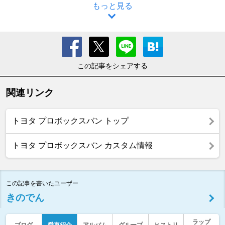
もっと見る
この記事をシェアする
関連リンク
トヨタ プロボックスバン トップ
トヨタ プロボックスバン カスタム情報
この記事を書いたユーザー
きのでん
ラップ