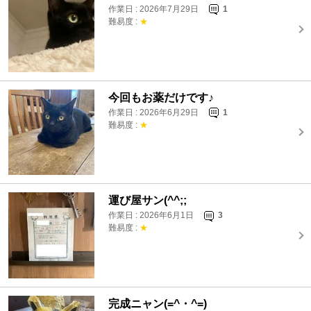
作業日 : 2026年7月29日
1
難易度 :
★
今回もお薬だけです♪
作業日 : 2026年6月29日
1
難易度 :
★
運び屋サン(^^;;
作業日 : 2026年6月1日
3
難易度 :
★
完成ニャン(=^・^=)