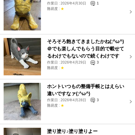
作業日 : 2026年4月30日
1
難易度 :
★
そろそろ飽きてきましたかね(;^ω^)
＠でも楽しんでもらう目的で載せて
るわけでもないので続くわけです
作業日 : 2026年4月29日
3
難易度 :
★
ホントいつもの整備手帳とはえらい
違いですなァ(;^ω^)
作業日 : 2026年4月28日
3
難易度 :
★
塗り塗り♪塗り塗りよー