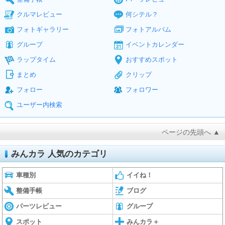
クルマレビュー
何シテル？
フォトギャラリー
フォトアルバム
グループ
イベントカレンダー
ラップタイム
おすすめスポット
まとめ
クリップ
フォロー
フォロワー
ユーザー内検索
ページの先頭へ ▲
みんカラ 人気のカテゴリ
車種別
イイね！
整備手帳
ブログ
パーツレビュー
グループ
スポット
みんカラ＋