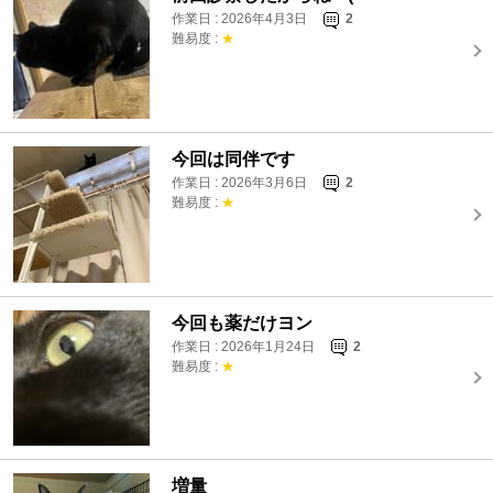
作業日 : 2026年4月3日
2
難易度 :
★
今回は同伴です
作業日 : 2026年3月6日
2
難易度 :
★
今回も薬だけヨン
作業日 : 2026年1月24日
2
難易度 :
★
増量