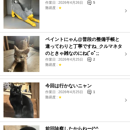
作業日 : 2026年4月26日
5
難易度 :
★
ペイントにゃん@普段の整備手帳と
違ってわりと丁寧ですね_クルマネタ
のときゃ雑なのにね(ﾟoﾟ;;
作業日 : 2026年4月25日
2
難易度 :
★
今回は行かないニャン
作業日 : 2026年4月25日
1
難易度 :
★
前回診察したからねー(^^ゞ