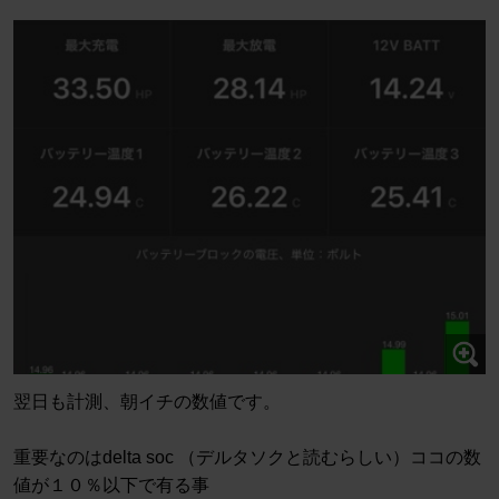
翌日も計測、朝イチの数値です。
重要なのはdelta soc （デルタソクと読むらしい）ココの数
値が１０％以下で有る事