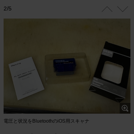
2/5
電圧と状況をBluetoothのiOS用スキャナ