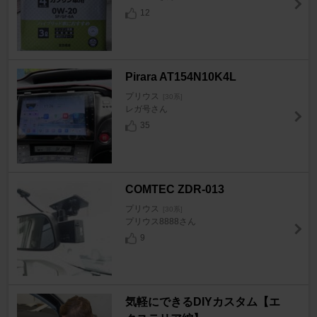
12
Pirara AT154N10K4L
プリウス
[30系]
レガ号さん
35
COMTEC ZDR-013
プリウス
[30系]
プリウス8888さん
9
気軽にできるDIYカスタム【エ