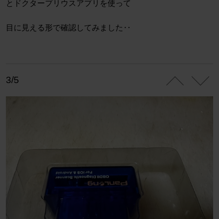
とドクタープリウスアプリを使って
目に見える形で確認してみました‥
3/5