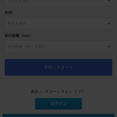
年式
走行距離（km）
見積りスタート
表示：
スマートフォン
|
PC
ログイン