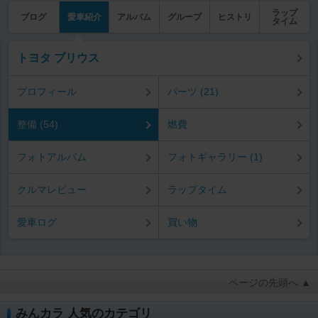
ラップ
ブログ
愛車紹介
アルバム
グループ
ヒストリ
タイム
トヨタ プリウス
プロフィール
パーツ (21)
整備 (54)
燃費
フォトアルバム
フォトギャラリー (1)
クルマレビュー
ラップタイム
愛車ログ
買い物
ページの先頭へ ▲
みんカラ 人気のカテゴリ