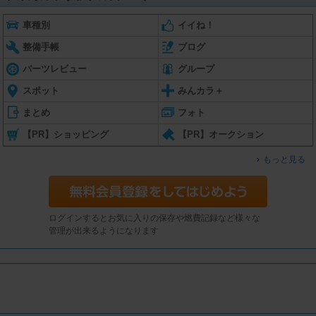
車種別
イイね！
整備手帳
ブログ
パーツレビュー
グループ
スポット
みんカラ＋
まとめ
フォト
【PR】ショッピング
【PR】オークション
もっと見る
ログインするとお気に入りの保存や燃費記録など様々な
管理が出来るようになります