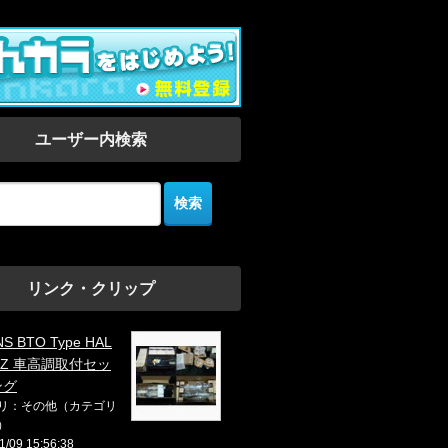
ユーザー内検索
リンク・クリップ
NS BTO Type HAL
BRZ 車高調取付セッ
ング
リ：その他（カテゴリ
）
1/09 15:56:38