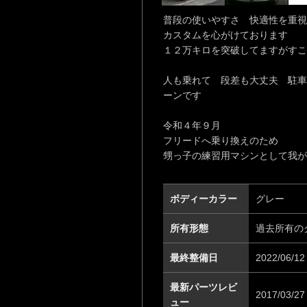
普段の使いやすさ 快適性を重視
カスタムを心がけております
１２万キロを突破してますがすこ
人も乗れて 段差も大丈夫 駐車
ーンです
令和４年９月
フリードへ乗り換えのため
甥っ子の練習用マシンとして我が
ボディーカラー
グレー
所有形態
過去所有の
最終整備日
2022/06/12
最新パーツレビ
2017/03/27
ュー