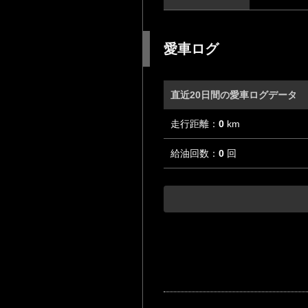
愛車ログ
直近20日間の愛車ログデータ
走行距離：
0
km
給油回数：
0
回