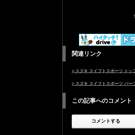
関連リンク
> スズキ スイフトスポーツ トッ
> スズキ スイフトスポーツ パ
この記事へのコメント
コメントする