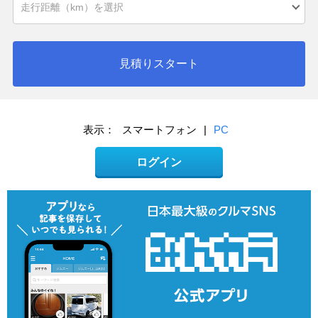
見積りスタート
表示：
スマートフォン
|
PC
ログイン