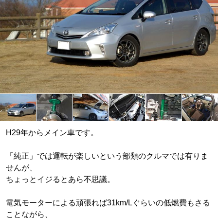
H29年からメイン車です。
「純正」では運転が楽しいという部類のクルマでは有りま
せんが、
ちょっとイジるとあら不思議。
電気モーターによる頑張れば31km/Lぐらいの低燃費もさる
ことながら、