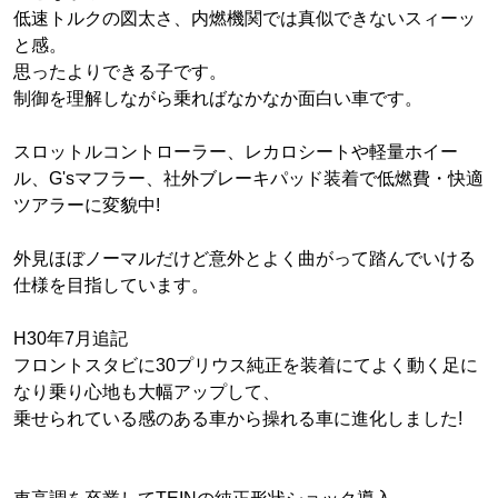
低速トルクの図太さ、内燃機関では真似できないスィーッ
と感。
思ったよりできる子です。
制御を理解しながら乗ればなかなか面白い車です。
スロットルコントローラー、レカロシートや軽量ホイー
ル、G'sマフラー、社外ブレーキパッド装着で低燃費・快適
ツアラーに変貌中!
外見ほぼノーマルだけど意外とよく曲がって踏んでいける
仕様を目指しています。
H30年7月追記
フロントスタビに30プリウス純正を装着にてよく動く足に
なり乗り心地も大幅アップして、
乗せられている感のある車から操れる車に進化しました!