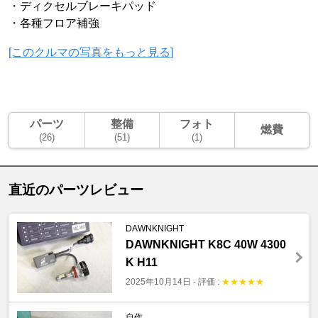
・ディクセルブレーキパッド
・各種フロア補強
[このクルマの写真をもっと見る]
パーツ
整備
フォト
燃費
(26)
(51)
(1)
直近のパーツレビュー
DAWNKNIGHT
DAWNKNIGHT K8C 40W 4300
K H11
2025年10月14日
-
評価 :
★
★
★
★
★
自作