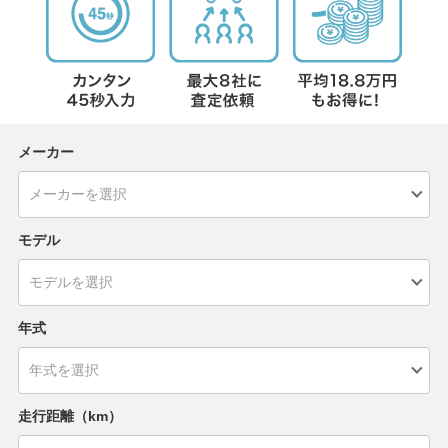
メーカー
モデル
年式
走行距離（km）