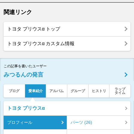
関連リンク
トヨタ プリウスα トップ
トヨタ プリウスα カスタム情報
この記事を書いたユーザー
みつるんの発言
ラップ
ブログ
愛車紹介
アルバム
グループ
ヒストリ
タイム
トヨタ プリウスα
プロフィール
パーツ (26)