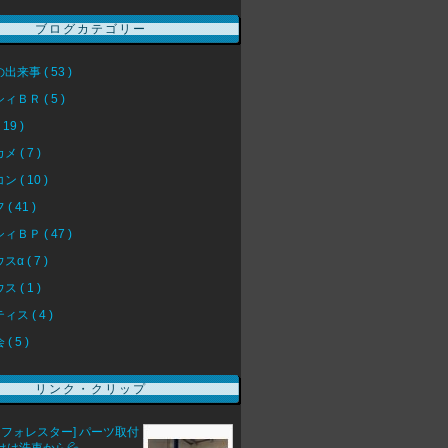
ブログカテゴリー
出来事 ( 53 )
ィＢＲ ( 5 )
19 )
 ( 7 )
 ( 10 )
( 41 )
ィＢＰ ( 47 )
α ( 7 )
 ( 1 )
ス ( 4 )
( 5 )
リンク・クリップ
 フォレスター] パーツ取付