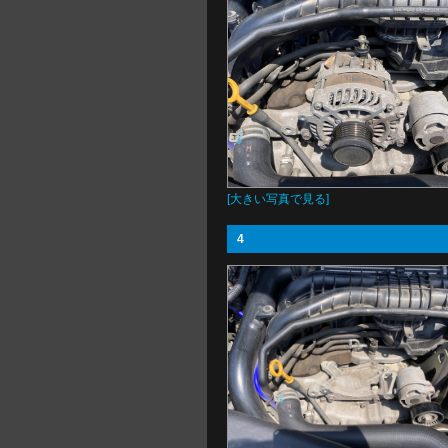
[大きい写真で見る]
4