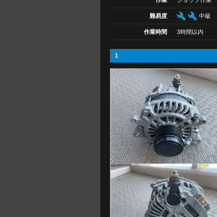
作業
ショップ作業
難易度
中級
作業時間
3時間以内
1