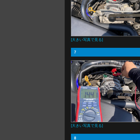
[大きい写真で見る]
7
[大きい写真で見る]
8