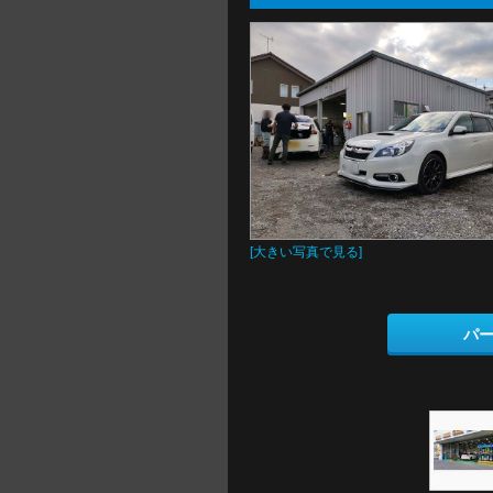
[大きい写真で見る]
パ