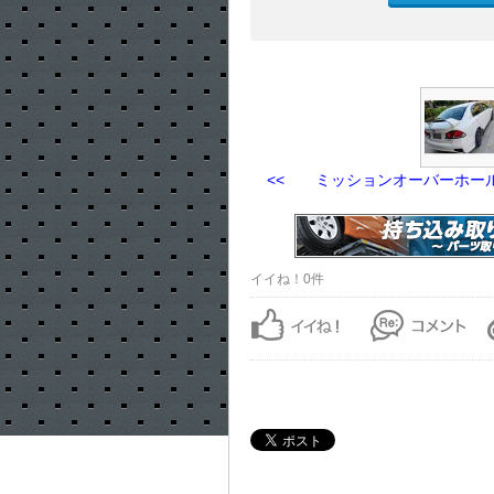
<< ミッションオーバーホー
イイね！0件