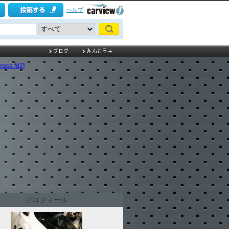
ヘルプ
a.fd2]
プロフィール