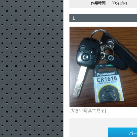
作業時間
30分以内
1
[大きい写真で見る]
パ