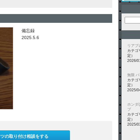
備忘録
2025.5.6
リアブ
カテゴ
定）
2026/0
無限 
カテゴ
定）
2025/0
ホンダ
プ
カテゴ
定）
2025/0
ーツの取り付け相談をする