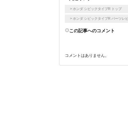
> ホンダ シビックタイプR トップ
> ホンダ シビックタイプR パーツレ
この記事へのコメント
コメントはありません。