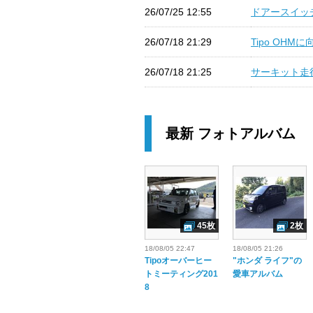
26/07/25 12:55
ドアースイッチ交
26/07/18 21:29
Tipo OHMに
26/07/18 21:25
サーキット走行に
最新 フォトアルバム
45枚
2枚
18/08/05 22:47
18/08/05 21:26
Tipoオーバーヒー
"ホンダ ライフ"の
トミーティング201
愛車アルバム
8