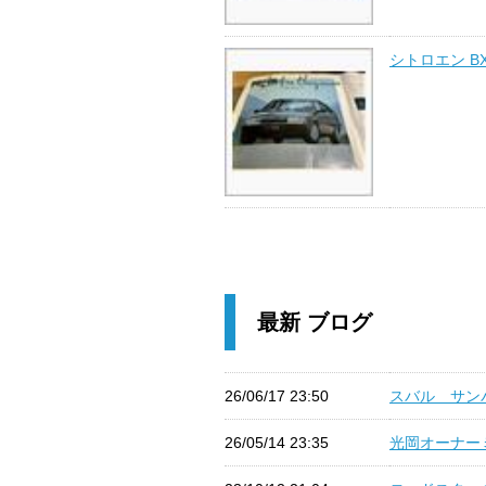
シトロエン B
最新 ブログ
26/06/17 23:50
スバル サンバ
26/05/14 23:35
光岡オーナーミ