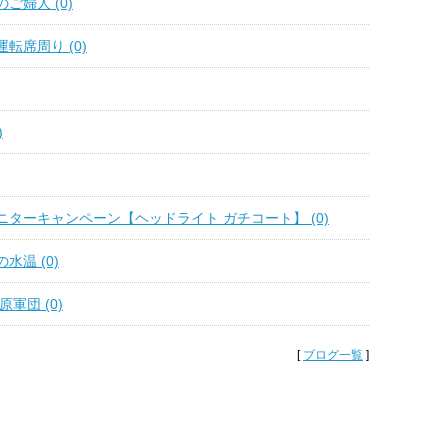
ご婦人 (0)
転席周り (0)
)
ターキャンペーン【ヘッドライト ガチコート】 (0)
水温 (0)
軍団 (0)
[
ブログ一覧
]