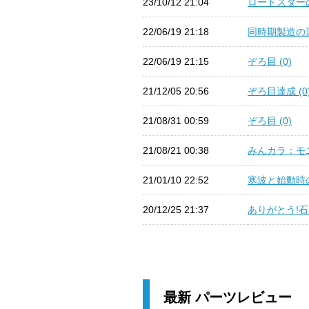
23/10/12 21:04
ロードスターの
22/06/19 21:18
同時期製造の運
22/06/19 21:15
ぞろ目 (0)
21/12/05 20:56
ぞろ目達成 (0
21/08/31 00:59
ぞろ目 (0)
21/08/21 00:38
みんカラ：モニ
21/01/10 22:52
寒波と始動時の
20/12/25 21:37
ありがとう!石原
最新 パーツレビュー