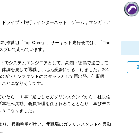
，ドライブ・旅行，インターネット，ゲーム，マンガ・ア
C制作番組「Top Gear」。サーキット走行会では、「The
コスプレで走っています。
012までシステムエンジニアとして、高知・徳島で過ごして
、体調を崩して退職し、地元愛媛に引き上げました。201
元のガソリンスタンドのスタッフとして再出発。仕事柄、
ることになりそうです。
ていたら、１年半過ごしたガソリンスタンドから、社長命
プ本社へ異動。会員管理を任されることとなり、再びデス
日々になりました。
1/01より、異動希望が叶い、元職場のガソリンスタンドへ異動
た。