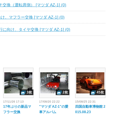
換（運転席側） [マツダ AZ-1] (0)
向け、マフラー交換 [マツダ AZ-1] (0)
向け、タイヤ交換 [マツダ AZ-1] (0)
3枚
2枚
45枚
17/11/26 17:13
17/08/20 22:22
15/08/25 22:31
17年ぶりの新品マ
"マツダ AZ-1"の愛
四国自動車博物館 2
フラー交換
車アルバム
015.08.23