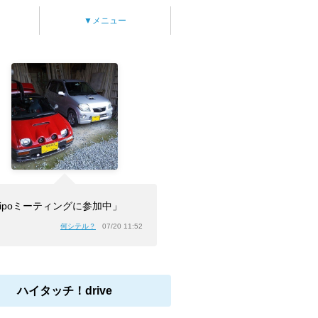
▼メニュー
tipoミーティングに参加中」
何シテル？
07/20 11:52
ハイタッチ！drive