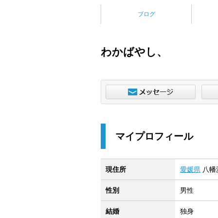
ブログ
わかばやし、
マイプロフィール
現住所
愛媛県
八幡
性別
男性
結婚
独身