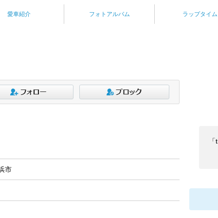
愛車紹介
フォトアルバム
ラップタイム
「
浜市