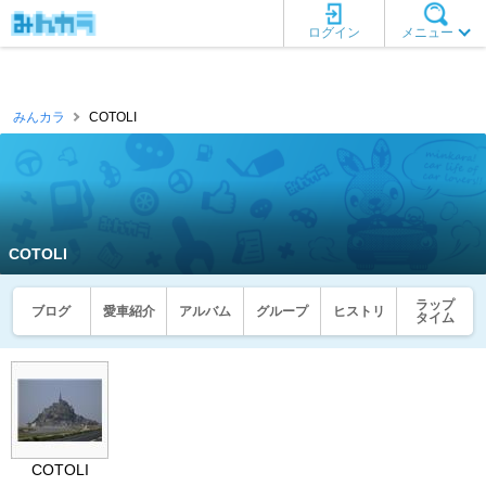
ログイン
メニュー
みんカラ
COTOLI
COTOLI
ラップ
ブログ
愛車紹介
アルバム
グループ
ヒストリ
タイム
COTOLI