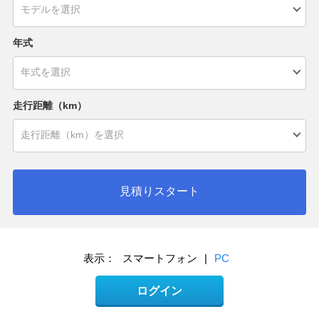
年式
走行距離（km）
見積りスタート
表示：
スマートフォン
|
PC
ログイン