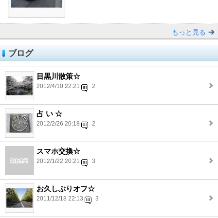
もっと見る
ブログ
目黒川散策☆
2012/4/10 22:21
2
占 い ☆
2012/2/26 20:18
2
スマホ交換☆
2012/1/22 20:21
3
お久しぶりオフ☆
2011/12/18 22:13
3