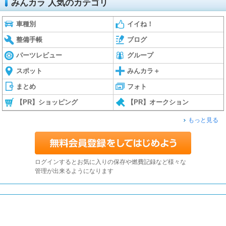
みんカラ 人気のカテゴリ
車種別
イイね！
整備手帳
ブログ
パーツレビュー
グループ
スポット
みんカラ＋
まとめ
フォト
【PR】ショッピング
【PR】オークション
もっと見る
ログインするとお気に入りの保存や燃費記録など様々な
管理が出来るようになります