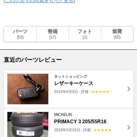
[このクルマの写真をもっと見る]
パーツ
整備
フォト
燃費
(53)
(17)
(1)
(65)
直近のパーツレビュー
ネットショッピング
レザーキーケース
2019年6月9日
-
評価 :
★
★
★
★
★
MICHELIN
PRIMACY 3 205/55R16
2018年5月26日
-
評価 :
★
★
★
★
★