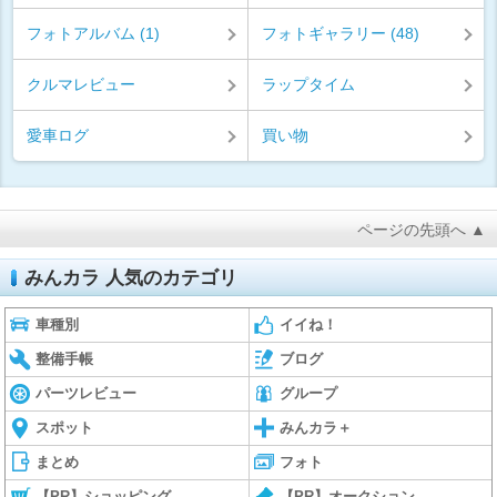
フォトアルバム (1)
フォトギャラリー (48)
クルマレビュー
ラップタイム
愛車ログ
買い物
ページの先頭へ ▲
みんカラ 人気のカテゴリ
車種別
イイね！
整備手帳
ブログ
パーツレビュー
グループ
スポット
みんカラ＋
まとめ
フォト
【PR】ショッピング
【PR】オークション