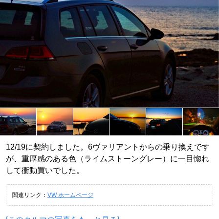
12/19に契約しました。6ヴァリアントからの乗り換えです
が、重厚感のある色（ライムストーングレー）に一目惚れ
して衝動買いでした。
関連リンク：
VW ホームページ