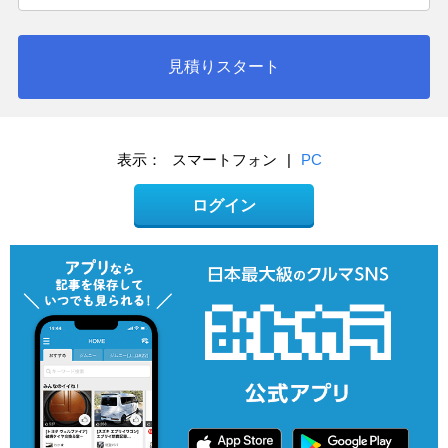
見積りスタート
表示：
スマートフォン
|
PC
ログイン