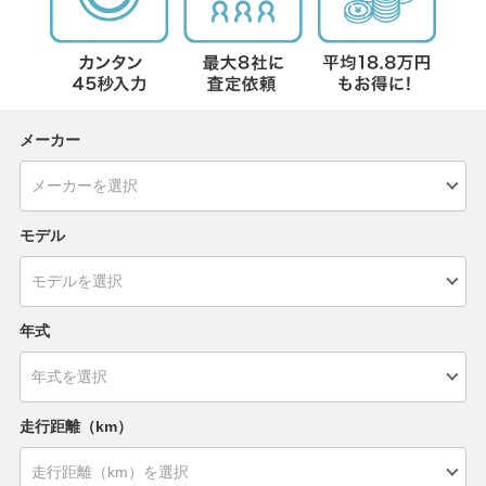
メーカー
モデル
年式
走行距離（km）