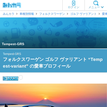
ログイン
メニュー
みんカラ
車種別情報
フォルクスワーゲン
ゴルフ ヴァリアント
愛
Tempest-GRS
Tempest-GRS
フォルクスワーゲン ゴルフ ヴァリアント “Temp
est-variant” の愛車プロフィール