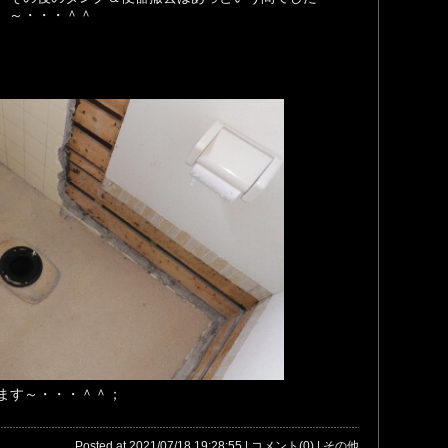
～・・・＾＾
ます～・・・＾＾；
Posted at 2021/07/18 19:28:55 |
コメント(0)
| その他