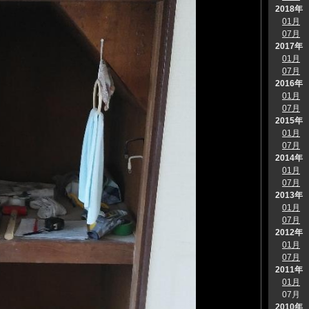
2018年
01月
07月
2017年
01月
07月
2016年
01月
07月
2015年
01月
07月
2014年
01月
07月
2013年
01月
07月
2012年
01月
07月
2011年
01月
07月
2010年