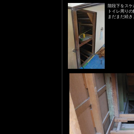
階段下をスケ
トイレ周りの
まだまだ続き