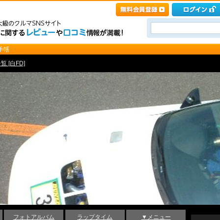
 [白FD]
フォトアルバム
ラップタイム
▼メニュー