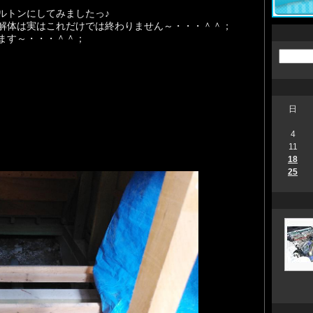
ルトンにしてみましたっ♪
解体は実はこれだけでは終わりません～・・・＾＾；
ます～・・・＾＾；
日
4
11
18
25