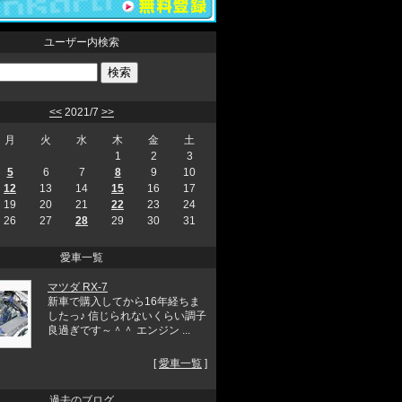
ユーザー内検索
<<
2021/7
>>
月
火
水
木
金
土
1
2
3
5
6
7
8
9
10
12
13
14
15
16
17
19
20
21
22
23
24
26
27
28
29
30
31
愛車一覧
マツダ RX-7
新車で購入してから16年経ちま
したっ♪ 信じられないくらい調子
良過ぎです～＾＾ エンジン ...
[
愛車一覧
]
過去のブログ