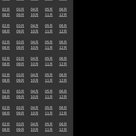
02月
03月
04月
05月
06月
08月
09月
10月
11月
12月
02月
03月
04月
05月
06月
08月
09月
10月
11月
12月
02月
03月
04月
05月
06月
08月
09月
10月
11月
12月
02月
03月
04月
05月
06月
08月
09月
10月
11月
12月
02月
03月
04月
05月
06月
08月
09月
10月
11月
12月
02月
03月
04月
05月
06月
08月
09月
10月
11月
12月
02月
03月
04月
05月
06月
08月
09月
10月
11月
12月
02月
03月
04月
05月
06月
08月
09月
10月
11月
12月