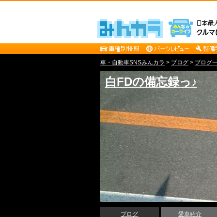
車・自動車SNSみんカラ
>
ブログ
>
ブログ一覧
白FDの備忘録っ♪
ブログ
愛車紹介