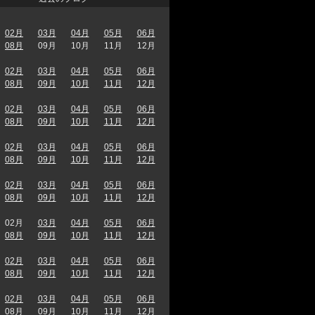
02月
03月
04月
05月
06月
08月
09月
10月
11月
12月
02月
03月
04月
05月
06月
08月
09月
10月
11月
12月
02月
03月
04月
05月
06月
08月
09月
10月
11月
12月
02月
03月
04月
05月
06月
08月
09月
10月
11月
12月
02月
03月
04月
05月
06月
08月
09月
10月
11月
12月
02月
03月
04月
05月
06月
08月
09月
10月
11月
12月
02月
03月
04月
05月
06月
08月
09月
10月
11月
12月
02月
03月
04月
05月
06月
08月
09月
10月
11月
12月