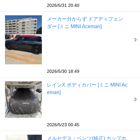
2026/5/31 20:40
メーカー分からず ドアディフェン
ダー [ミニ MINI Aceman]
2026/5/30 18:49
レインX ボディカバー [ミニ MINI Ac
eman]
2026/5/23 00:45
メルセデス・ベンツ(純正) カップホ