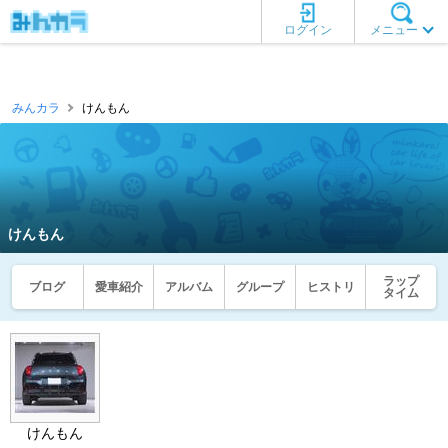
ログイン
メニュー
みんカラ
けんもん
けんもん
ラップ
ブログ
愛車紹介
アルバム
グループ
ヒストリ
タイム
けんもん