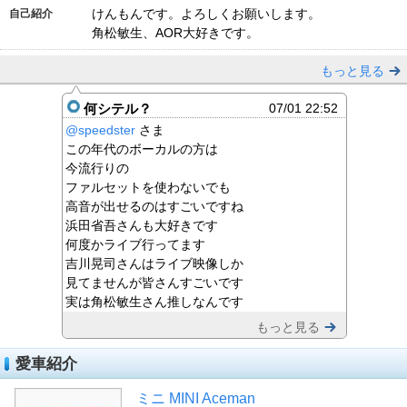
けんもんです。よろしくお願いします。
自己紹介
角松敏生、AOR大好きです。
もっと見る
何シテル？
07/01 22:52
@speedster
さま
この年代のボーカルの方は
今流行りの
ファルセットを使わないでも
高音が出せるのはすごいですね
浜田省吾さんも大好きです
何度かライブ行ってます
吉川晃司さんはライブ映像しか
見てませんが皆さんすごいです
実は角松敏生さん推しなんです
もっと見る
愛車紹介
ミニ MINI Aceman