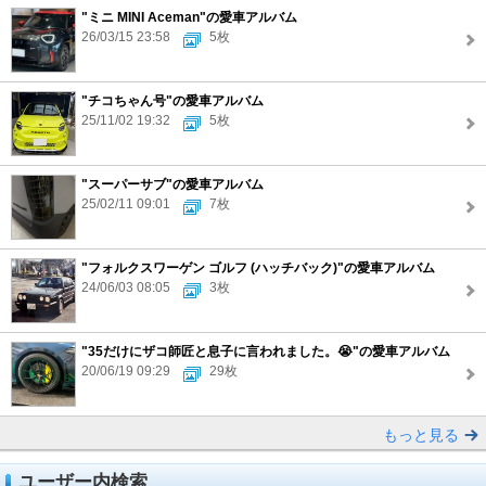
"ミニ MINI Aceman"の愛車アルバム
26/03/15 23:58
5枚
"チコちゃん号"の愛車アルバム
25/11/02 19:32
5枚
"スーパーサブ"の愛車アルバム
25/02/11 09:01
7枚
"フォルクスワーゲン ゴルフ (ハッチバック)"の愛車アルバム
24/06/03 08:05
3枚
"35だけにザコ師匠と息子に言われました。😭"の愛車アルバム
20/06/19 09:29
29枚
もっと見る
ユーザー内検索