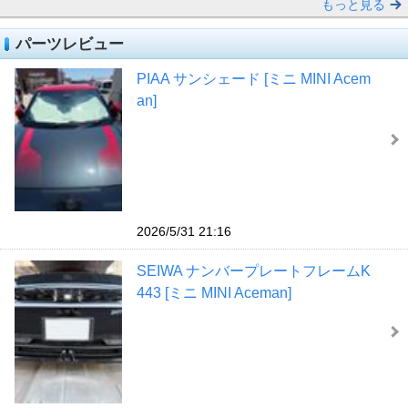
もっと見る
パーツレビュー
PIAA サンシェード [ミニ MINI Acem
an]
2026/5/31 21:16
SEIWA ナンバープレートフレームK
443 [ミニ MINI Aceman]