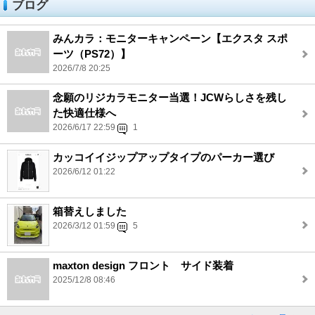
ブログ
みんカラ：モニターキャンペーン【エクスタ スポ
ーツ（PS72）】
2026/7/8 20:25
念願のリジカラモニター当選！JCWらしさを残し
た快適仕様へ
2026/6/17 22:59
1
カッコイイジップアップタイプのパーカー選び
2026/6/12 01:22
箱替えしました
2026/3/12 01:59
5
maxton design フロント サイド装着
2025/12/8 08:46