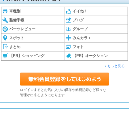
車種別
イイね！
整備手帳
ブログ
パーツレビュー
グループ
スポット
みんカラ＋
まとめ
フォト
【PR】ショッピング
【PR】オークション
もっと見る
ログインするとお気に入りの保存や燃費記録など様々な
管理が出来るようになります