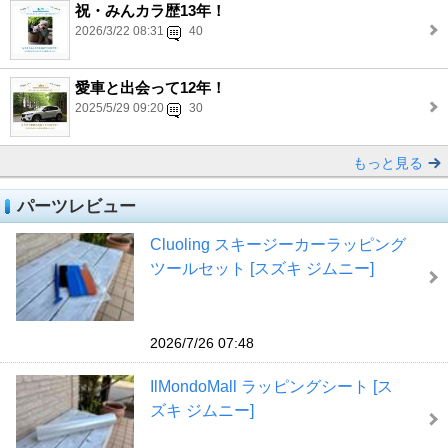
祝・みんカラ歴13年！
2026/3/22 08:31
40
愛車と出会って12年！
2025/5/29 09:20
30
もっと見る
パーツレビュー
Cluoling スキージーカーラッピング
ツールセット [スズキ ジムニー]
2026/7/26 07:48
IlMondoMall ラッピングシート [ス
ズキ ジムニー]