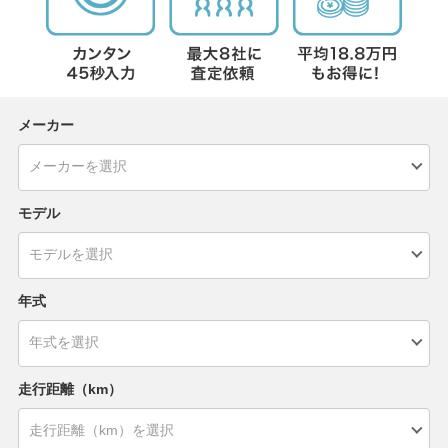
メーカー
モデル
年式
走行距離（km）