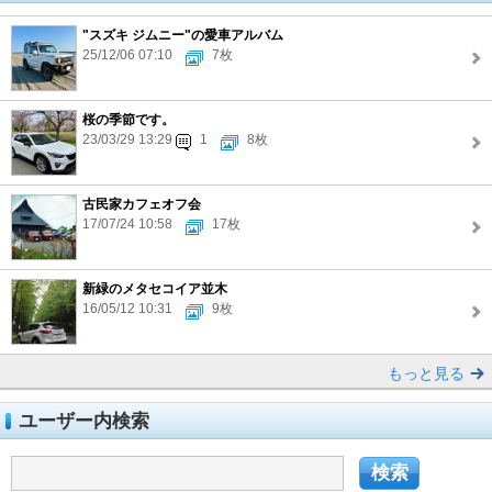
"スズキ ジムニー"の愛車アルバム
25/12/06 07:10
7枚
桜の季節です。
23/03/29 13:29
1
8枚
古民家カフェオフ会
17/07/24 10:58
17枚
新緑のメタセコイア並木
16/05/12 10:31
9枚
もっと見る
ユーザー内検索