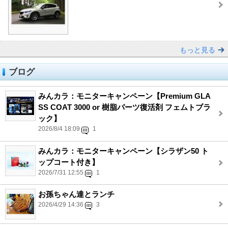
もっと見る
ブログ
みんカラ：モニターキャンペーン【Premium GLA
SS COAT 3000 or 樹脂パーツ復活剤 フェムトブラ
ック】
2026/8/4 18:09
1
みんカラ：モニターキャンペーン【シラザン50 ト
ップコート付き】
2026/7/31 12:55
1
お孫ちゃん達とランチ
2026/4/29 14:36
3