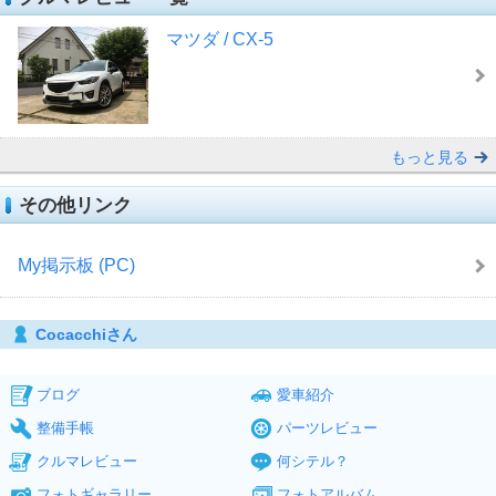
マツダ / CX-5
もっと見る
その他リンク
My掲示板 (PC)
Cocacchiさん
ブログ
愛車紹介
整備手帳
パーツレビュー
クルマレビュー
何シテル？
フォトギャラリー
フォトアルバム