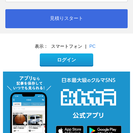
見積りスタート
表示：
スマートフォン
|
PC
ログイン