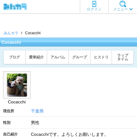
ログイン
メニュー
みんカラ
Cocacchi
Cocacchi
ラップ
ブログ
愛車紹介
アルバム
グループ
ヒストリ
タイム
Cocacchi
千葉県
現住所
男性
性別
Cocacchiです。よろしくお願いします。
自己紹介