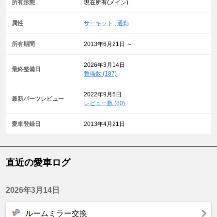
所有形態
現在所有(メイン)
属性
サーキット
,
通勤
所有期間
2013年6月21日 ～
2026年3月14日
最終整備日
整備数 (187)
2022年9月5日
最新パーツレビュー
レビュー数 (80)
愛車登録日
2013年4月21日
直近の愛車ログ
2026年3月14日
ルームミラー交換