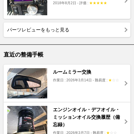
2018年8月2日
-
評価 :
★
★
★
★
★
パーツレビューをもっと見る
直近の整備手帳
ルームミラー交換
作業日 : 2026年3月14日
-
難易度 :
★
☆
☆
エンジンオイル・デフオイル・
ミッションオイル交換履歴（備
忘録）
作業日 : 2026年3月7日
-
難易度 :
★
☆
☆