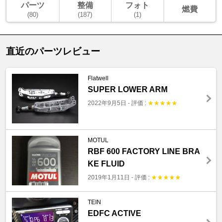
パーツ
整備
フォト
燃費
(80)
(187)
(1)
直近のパーツレビュー
Flatwell
SUPER LOWER ARM
2022年9月5日
-
評価 :
★
★
★
★
★
MOTUL
RBF 600 FACTORY LINE BRA
KE FLUID
2019年1月11日
-
評価 :
★
★
★
★
★
TEIN
EDFC ACTIVE