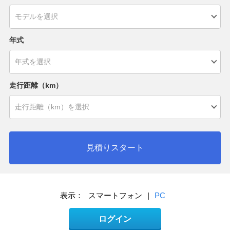
年式
走行距離（km）
見積りスタート
表示：
スマートフォン
|
PC
ログイン