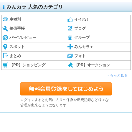
みんカラ 人気のカテゴリ
車種別
イイね！
整備手帳
ブログ
パーツレビュー
グループ
スポット
みんカラ＋
まとめ
フォト
【PR】ショッピング
【PR】オークション
もっと見る
ログインするとお気に入りの保存や燃費記録など様々な
管理が出来るようになります