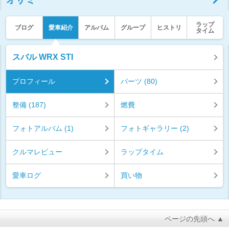
ラップ
ブログ
愛車紹介
アルバム
グループ
ヒストリ
タイム
スバル WRX STI
プロフィール
パーツ (80)
整備 (187)
燃費
フォトアルバム (1)
フォトギャラリー (2)
クルマレビュー
ラップタイム
愛車ログ
買い物
ページの先頭へ ▲