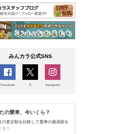
みんカラ公式SNS
Facebook
X
Instagram
たの愛車、今いくら？
社の査定額を比較して愛車の最高額を
よう！