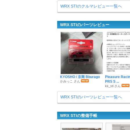
WRX STIのクルマレビュー一覧へ
WRX STIのパーツレビュー
KYOSHO / 京商 Bburago
Pleasure Racin
かみっこ さん
PRS S ...
kk_sti さん
WRX STIのパーツレビュー一覧へ
WRX STIの整備手帳