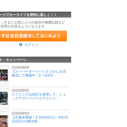
ージでカーライフを便利に楽しく！！
インするとお気に入りの保存や燃費記録など
な管理が出来るようになります
ログイン
ト・キャンペーン
2026/08/06
【スーパーオートバックスかしわ沼
南店にて開催中！】〜8月3 ...
2026/08/05
スプリングは純正を使用して、ショ
ックアブソーバーとマウント ...
2026/08/03
【今週末開催！】8月8日(土)～8月23
日(日)その輝き鮮 ...