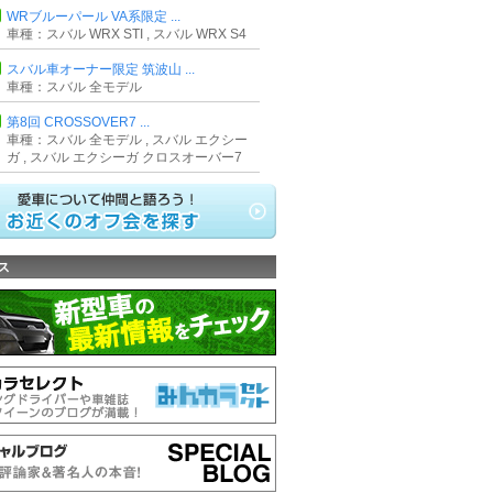
WRブルーパール VA系限定 ...
車種：スバル WRX STI , スバル WRX S4
スバル車オーナー限定 筑波山 ...
車種：スバル 全モデル
第8回 CROSSOVER7 ...
車種：スバル 全モデル , スバル エクシー
ガ , スバル エクシーガ クロスオーバー7
ス