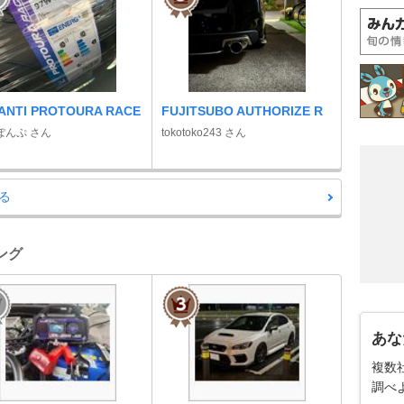
ANTI PROTOURA RACE
FUJITSUBO AUTHORIZE R
ぽんぷ さん
tokotoko243 さん
る
キング
あな
複数
調べ