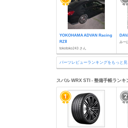
YOKOHAMA ADVAN Racing
DAV
RZⅡ
みー
tokotoko243 さん
パーツレビューランキングをもっと見
スバル WRX STI - 整備手帳ラン