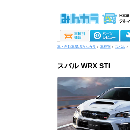
車・自動車SNSみんカラ
車種別
スバル
スバル WRX STI