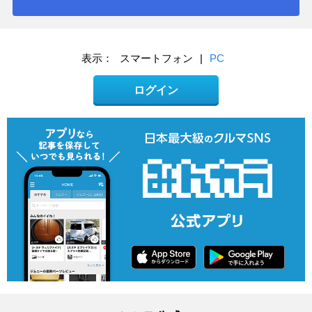
表示：
スマートフォン
|
PC
ログイン