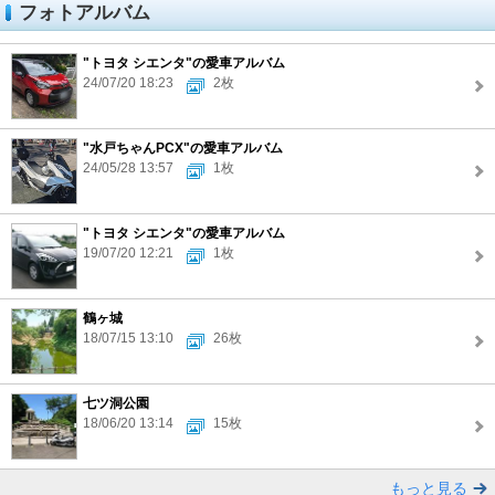
フォトアルバム
"トヨタ シエンタ"の愛車アルバム
24/07/20 18:23
2枚
"水戸ちゃんPCX"の愛車アルバム
24/05/28 13:57
1枚
"トヨタ シエンタ"の愛車アルバム
19/07/20 12:21
1枚
鶴ヶ城
18/07/15 13:10
26枚
七ツ洞公園
18/06/20 13:14
15枚
もっと見る