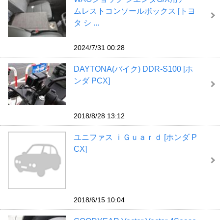
ムレストコンソールボックス [トヨ
タ シ ...
2024/7/31 00:28
DAYTONA(バイク) DDR-S100 [ホ
ンダ PCX]
2018/8/28 13:12
ユニファス ｉＧｕａｒｄ [ホンダ P
CX]
2018/6/15 10:04