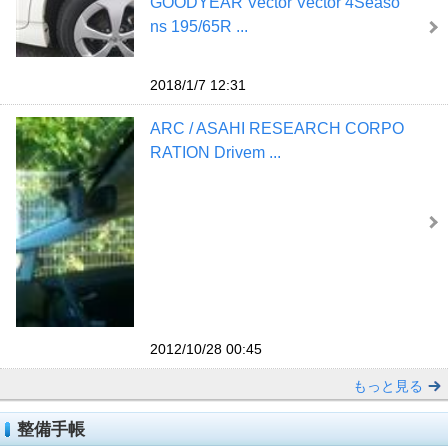
GOODYEAR Vector Vector 4Seaso
ns 195/65R ...
2018/1/7 12:31
ARC / ASAHI RESEARCH CORPO
RATION Drivem ...
2012/10/28 00:45
もっと見る
整備手帳