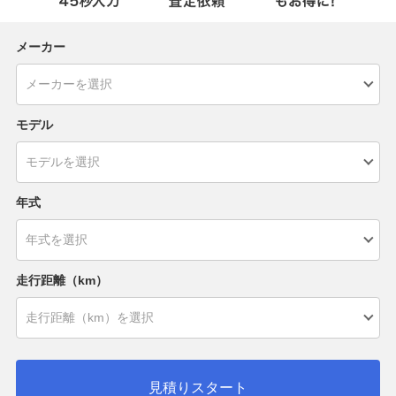
メーカー
モデル
年式
走行距離（km）
見積りスタート