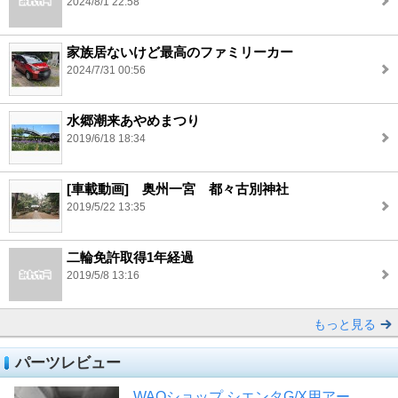
2024/8/1 22:58
家族居ないけど最高のファミリーカー
2024/7/31 00:56
水郷潮来あやめまつり
2019/6/18 18:34
[車載動画] 奥州一宮 都々古別神社
2019/5/22 13:35
二輪免許取得1年経過
2019/5/8 13:16
もっと見る
パーツレビュー
WAOショップ シエンタG/X用アー