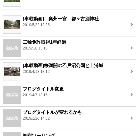
[車載動画] 奥州一宮 都々古別神社
2019/5/22 13:35
二輪免許取得1年経過
2019/5/8 13:16
[車載動画]桜満開の乙戸沼公園と土浦城
2019/4/18 18:12
ブログタイトル変更
2019/4/7 13:15
ブログタイトルが変わるかも
2019/1/20 14:52
初詣ツーリング