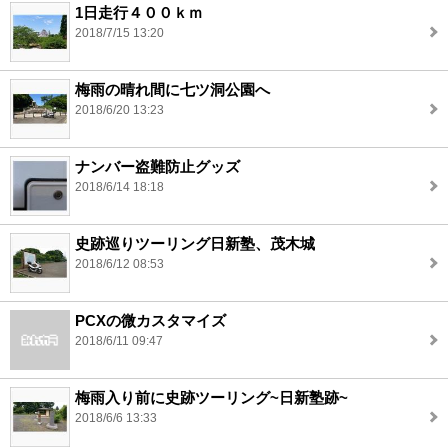
1日走行４００ｋｍ
2018/7/15 13:20
梅雨の晴れ間に七ツ洞公園へ
2018/6/20 13:23
ナンバー盗難防止グッズ
2018/6/14 18:18
史跡巡りツーリング日新塾、茂木城
2018/6/12 08:53
PCXの微カスタマイズ
2018/6/11 09:47
梅雨入り前に史跡ツーリング~日新塾跡~
2018/6/6 13:33