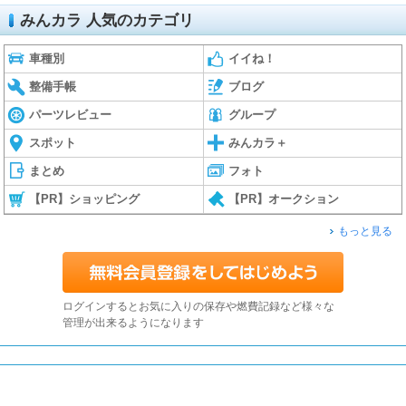
みんカラ 人気のカテゴリ
車種別
イイね！
整備手帳
ブログ
パーツレビュー
グループ
スポット
みんカラ＋
まとめ
フォト
【PR】ショッピング
【PR】オークション
もっと見る
ログインするとお気に入りの保存や燃費記録など様々な
管理が出来るようになります