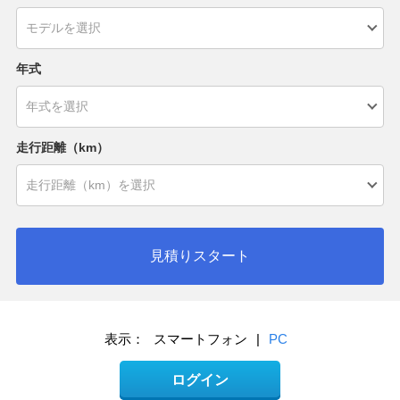
年式
走行距離（km）
見積りスタート
表示：
スマートフォン
|
PC
ログイン