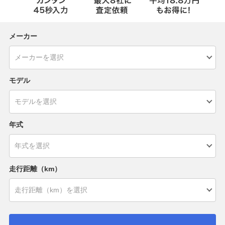
メーカー
モデル
年式
走行距離（km）