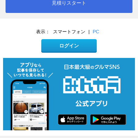
見積りスタート
表示：
スマートフォン
|
PC
ログイン