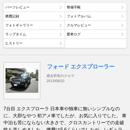
パーツレビュー
整備手帳
燃費記録
フォトアルバム
フォトギャラリー
クルマレビュー
ラップタイム
愛車ログ
ヒストリー
フォード エクスプローラー
過去所有のクルマ
2013/09/10
7台目 エクスプローラ 日本車や独車に無いシンプルなの
に、大胆なやつ 初アメ車でしたが、お気に入りでした。 車
中泊も苦にならない大きさで、クロスカントリーでの走破
性も楽しめました。 燃費は5,6くらいでしたが、レギュラ