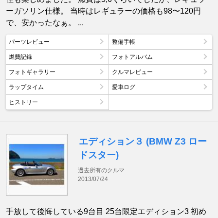
ーガソリン仕様。 当時はレギュラーの価格も98〜120円
で、安かったなぁ。 ...
パーツレビュー
整備手帳
燃費記録
フォトアルバム
フォトギャラリー
クルマレビュー
ラップタイム
愛車ログ
ヒストリー
エディション３ (BMW Z3 ロー
ドスター)
過去所有のクルマ
2013/07/24
手放して後悔している9台目 25台限定エディション3 初め