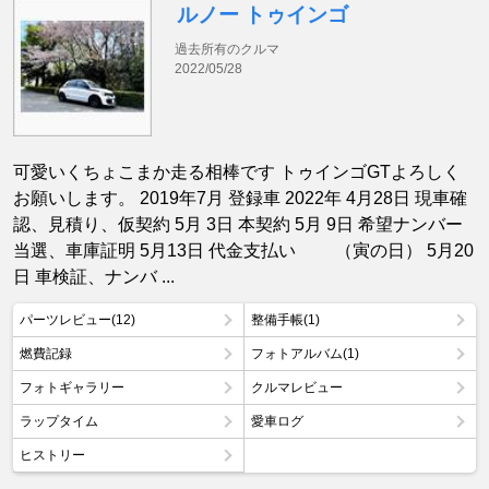
ルノー トゥインゴ
過去所有のクルマ
2022/05/28
可愛いくちょこまか走る相棒です トゥインゴGTよろしく
お願いします。 2019年7月 登録車 2022年 4月28日 現車確
認、見積り、仮契約 5月 3日 本契約 5月 9日 希望ナンバー
当選、車庫証明 5月13日 代金支払い （寅の日） 5月20
日 車検証、ナンバ ...
パーツレビュー(12)
整備手帳(1)
燃費記録
フォトアルバム(1)
フォトギャラリー
クルマレビュー
ラップタイム
愛車ログ
ヒストリー