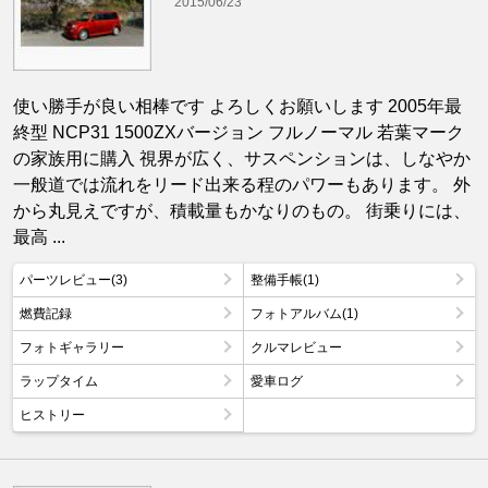
2015/06/23
使い勝手が良い相棒です よろしくお願いします 2005年最
終型 NCP31 1500ZXバージョン フルノーマル 若葉マーク
の家族用に購入 視界が広く、サスペンションは、しなやか
一般道では流れをリード出来る程のパワーもあります。 外
から丸見えですが、積載量もかなりのもの。 街乗りには、
最高 ...
パーツレビュー(3)
整備手帳(1)
燃費記録
フォトアルバム(1)
フォトギャラリー
クルマレビュー
ラップタイム
愛車ログ
ヒストリー