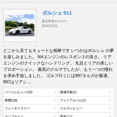
ポルシェ 911
過去所有のクルマ
2020/12/11
どこから見てもキュートな相棒です いつかはポルシェ の夢
を楽しみました。 NAエンジンのレスポンスの良さ。 リア
エンジンのクイックなハンドリング。 丸目とリアの美しい
プロポーション。 最高のクルマでしたが、もう一つの憧れ
を求め手放しました。 ゴルフ行くには997タルガが最適。
997はリアシ ...
パーツレビュー(16)
整備手帳(2)
燃費記録
フォトアルバム(1)
フォトギャラリー
クルマレビュー
ラップタイム
愛車ログ