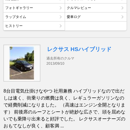
フォトギャラリー
クルマレビュー
ラップタイム
愛車ログ
ヒストリー
レクサス HSハイブリッド
過去所有のクルマ
2013/09/10
8台目電気仕掛けなやつ 社用兼務 ハイブリッドなので出だ
しは速く、街乗りの燃費は良く、レギュラーガソリンなの
で経費削減になりました。 （高速はエンジン全開となりま
す） 前後席のルーフとシートが絶妙な広さで、頭を屈めな
いでも乗降り出来ると好評でした。 レクサスオーナーズの
おもてなしが良く、顧客満 ...