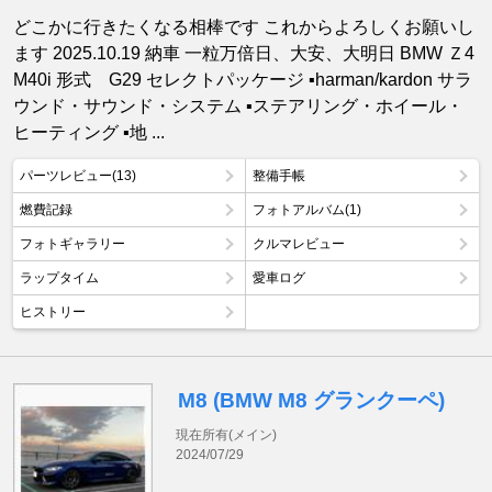
どこかに行きたくなる相棒です これからよろしくお願いし
ます 2025.10.19 納車 一粒万倍日、大安、大明日 BMW Ｚ4
M40i 形式 G29 セレクトパッケージ ▪️harman/kardon サラ
ウンド・サウンド・システム ▪️ステアリング・ホイール・
ヒーティング ▪️地 ...
パーツレビュー(13)
整備手帳
燃費記録
フォトアルバム(1)
フォトギャラリー
クルマレビュー
ラップタイム
愛車ログ
ヒストリー
M8 (BMW M8 グランクーペ)
現在所有(メイン)
2024/07/29