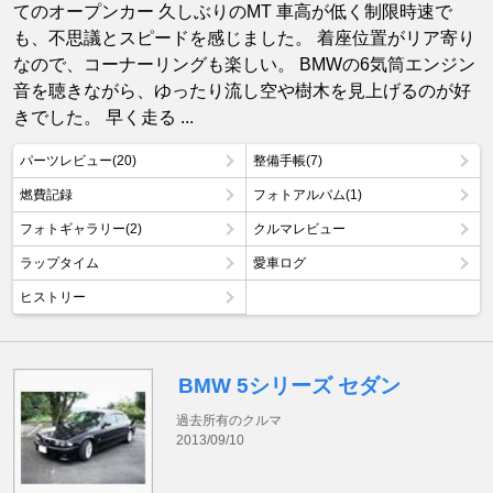
てのオープンカー 久しぶりのMT 車高が低く制限時速で
も、不思議とスピードを感じました。 着座位置がリア寄り
なので、コーナーリングも楽しい。 BMWの6気筒エンジン
音を聴きながら、ゆったり流し空や樹木を見上げるのが好
きでした。 早く走る ...
パーツレビュー(20)
整備手帳(7)
燃費記録
フォトアルバム(1)
フォトギャラリー(2)
クルマレビュー
ラップタイム
愛車ログ
ヒストリー
BMW 5シリーズ セダン
過去所有のクルマ
2013/09/10