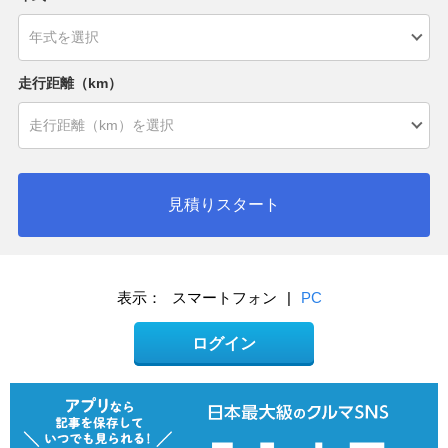
走行距離（km）
見積りスタート
表示：
スマートフォン
|
PC
ログイン