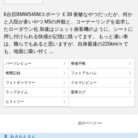
6台目BMW540Mスポーツ Ｅ39 俊敏なやつだったが、何か
と入院が多いやつ M5の外観と、コーナーリングを追求し
たローダウン化 加速はジェット旅客機のように、シートに
押し付けられる快感が記憶に残ってます。 もっと凄い車
は、幾らでもあると思いますが、自身最速の220km/ｈで
も、地面に吸い付く ...
パーツレビュー
整備手帳
燃費記録
フォトアルバム
フォトギャラリー
クルマレビュー
ラップタイム
愛車ログ
ヒストリー
次のページ >>
あさちんさん