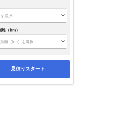
距離（km）
見積りスタート