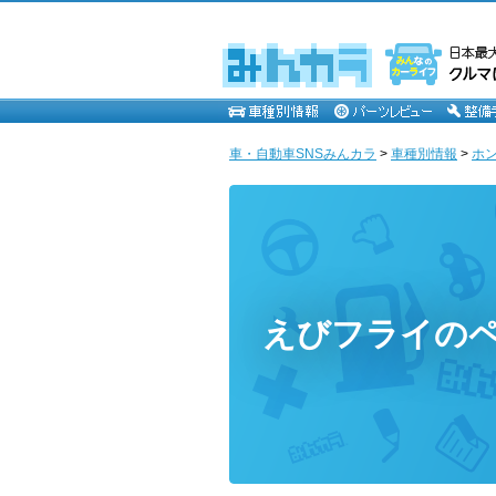
車・自動車SNSみんカラ
>
車種別情報
>
ホ
えびフライの