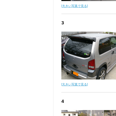
[大きい写真で見る]
3
[大きい写真で見る]
4