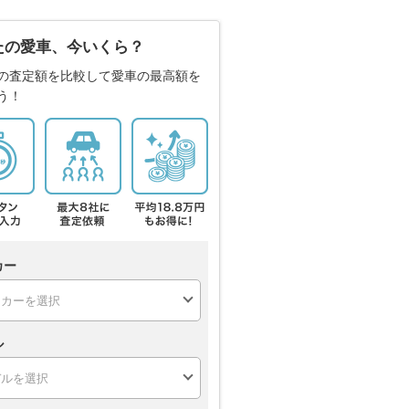
たの愛車、今いくら？
の査定額を比較して愛車の最高額を
う！
カー
ル