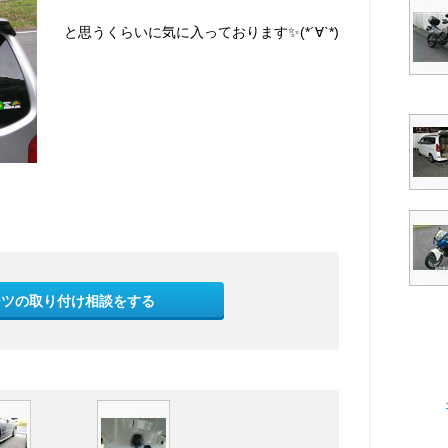
と思うくらいに気に入っております✨(*´∀`*)
ーツの取り付け相談をする