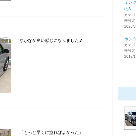
ミン
の3
カテゴ
未設定
2020/0
ホンダ
なかなか良い感じになりました🎵
カテゴ
未設定
2019/1
「もっと早くに塗ればよかった」