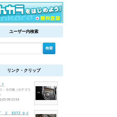
ユーザー内検索
リンク・クリップ
？？
リ：その他（カテゴリ
）
1/25 08:15:54
 Ｚ E07Z タイ