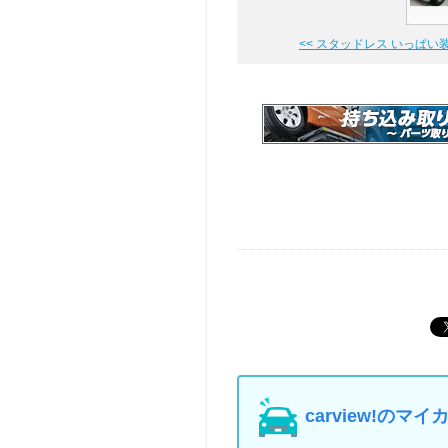
<< スタッドレス いっぱい装着❗
carview!の