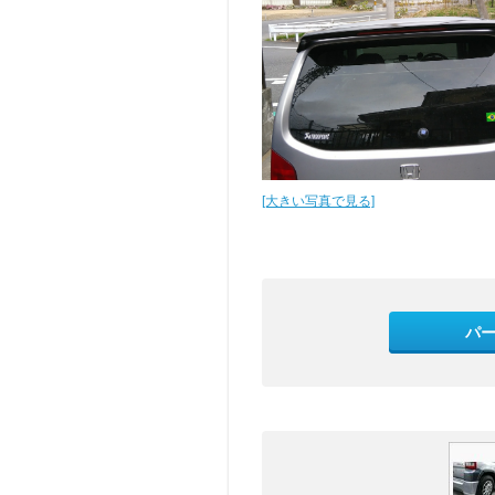
[大きい写真で見る]
パ