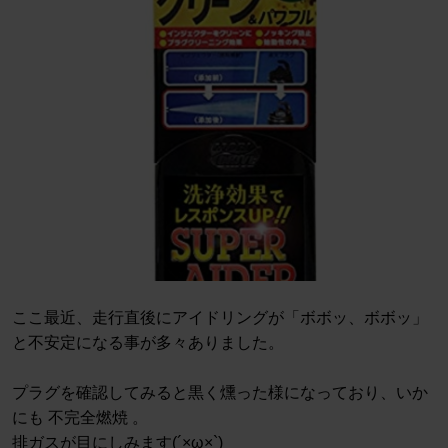
ここ最近、走行直後にアイドリングが「ボボッ、ボボッ」
と不安定になる事が多々ありました。
プラグを確認してみると黒く燻った様になっており、いか
にも 不完全燃焼 。
排ガスが目にしみます(´×ω×`)