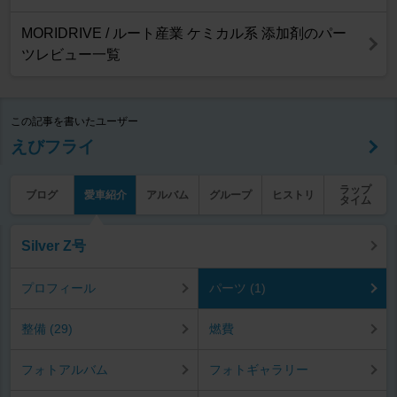
MORIDRIVE / ルート産業 ケミカル系 添加剤のパー
ツレビュー一覧
この記事を書いたユーザー
えびフライ
ラップ
ブログ
愛車紹介
アルバム
グループ
ヒストリ
タイム
Silver Z号
プロフィール
パーツ (1)
整備 (29)
燃費
フォトアルバム
フォトギャラリー