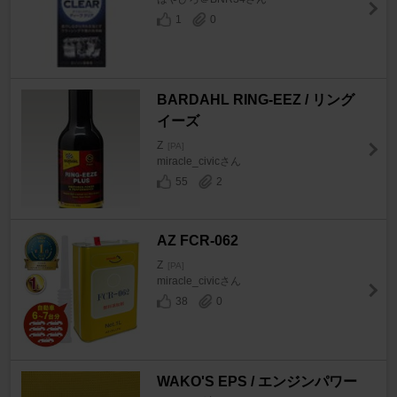
1
0
BARDAHL RING-EEZ / リング
イーズ
Z
[PA]
miracle_civicさん
55
2
AZ FCR-062
Z
[PA]
miracle_civicさん
38
0
WAKO'S EPS / エンジンパワー