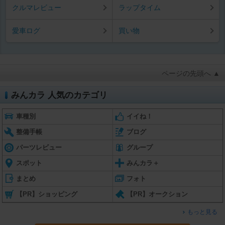
クルマレビュー
ラップタイム
愛車ログ
買い物
ページの先頭へ ▲
みんカラ 人気のカテゴリ
車種別
イイね！
整備手帳
ブログ
パーツレビュー
グループ
スポット
みんカラ＋
まとめ
フォト
【PR】ショッピング
【PR】オークション
もっと見る