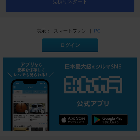
見積りスタート
表示：
スマートフォン
|
PC
ログイン