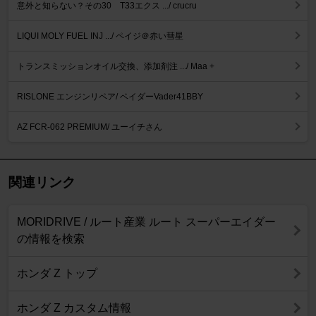
意外と知らない？その30 T33エクス .../ crucru
LIQUI MOLY FUEL INJ .../ ペイジ＠赤い彗星
トランスミッションオイル交換、添加剤注 .../ Maa +
RISLONE エンジンリペア/ ベイダーVader41BBY
AZ FCR-062 PREMIUM/ ユーイチさん
関連リンク
MORIDRIVE / ルート産業 ルート スーパーエイダー
の情報を検索
ホンダ Z トップ
ホンダ Z カスタム情報