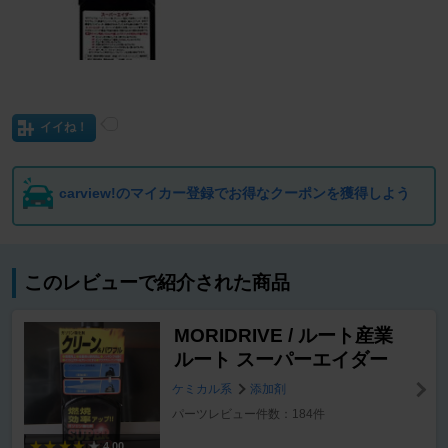
イイね！
carview!のマイカー登録でお得なクーポンを獲得しよう
このレビューで紹介された商品
MORIDRIVE / ルート産業
ルート スーパーエイダー
ケミカル系
添加剤
パーツレビュー件数：184件
4.00