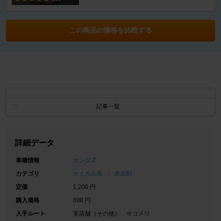
この商品の価格を比較する
記事一覧
詳細データ
車種情報
ホンダ Z
カテゴリ
ケミカル系
添加剤
定価
1,200 円
購入価格
698 円
入手ルート
実店舗（その他） ※コメリ