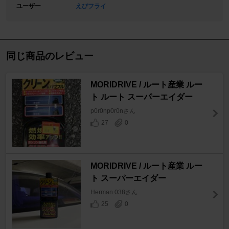
ユーザー
えびフライ
同じ商品のレビュー
MORIDRIVE / ルート産業 ルー
ト ルート スーパーエイダー
p0r0np0r0nさん
27
0
MORIDRIVE / ルート産業 ルー
ト スーパーエイダー
Herman 038さん
25
0