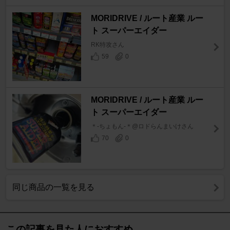
MORIDRIVE / ルート産業 ルー
ト スーパーエイダー
RK特攻さん
59
0
MORIDRIVE / ルート産業 ルー
ト スーパーエイダー
＊-ちょもん-＊@ロドらんまいけさん
70
0
同じ商品の一覧を見る
この記事を見た人におすすめ