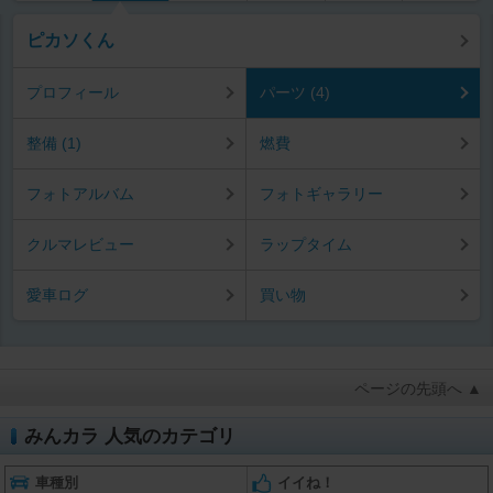
ピカソくん
プロフィール
パーツ (4)
整備 (1)
燃費
フォトアルバム
フォトギャラリー
クルマレビュー
ラップタイム
愛車ログ
買い物
ページの先頭へ ▲
みんカラ 人気のカテゴリ
車種別
イイね！