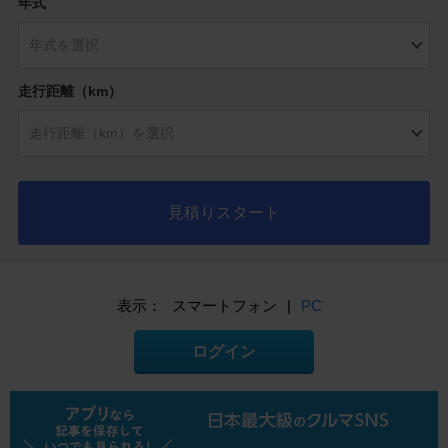
年式
走行距離（km）
見積りスタート
表示：
スマートフォン
|
PC
ログイン