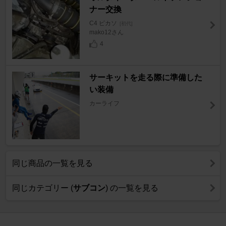
ナー交換
C4 ピカソ
[初代]
mako12さん
4
サーキットを走る際に準備した
い装備
カーライフ
同じ商品の一覧を見る
同じカテゴリー (
サブコン
) の一覧を見る