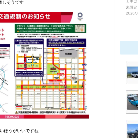
カテゴ
雑しそうです
未設定
2026/0
いほうがいいですね