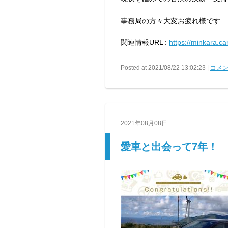
事務局の方々大変お疲れ様です
関連情報URL :
https://minkara.c
Posted at 2021/08/22 13:02:23 |
コメン
2021年08月08日
愛車と出会って7年！