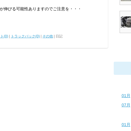
が伸びる可能性ありますのでご注意を・・・
ト(0)
|
トラックバック(0)
|
その他
| 日記
01月
07月
01月