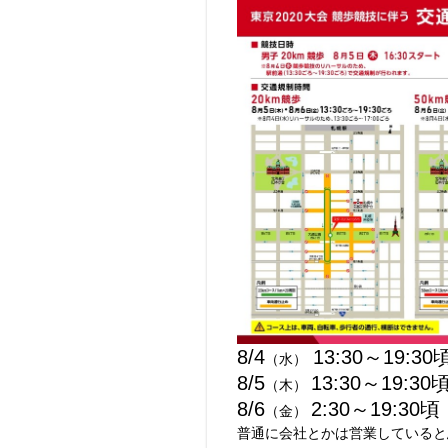
8/4
13:30～19:30
（水）
8/5
13:30～19:30
（木）
8/6
2:30～19:30頃
（金）
普通に会社とかは営業していると