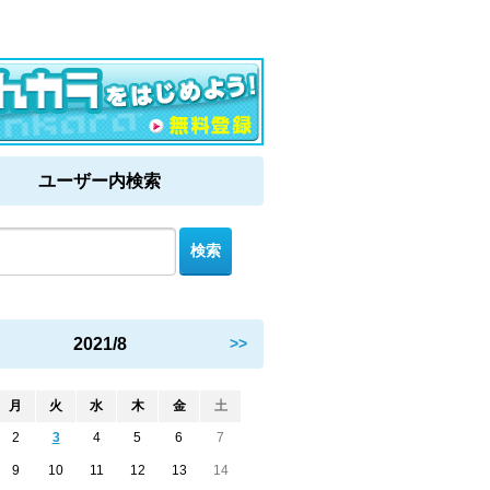
ユーザー内検索
2021/8
>>
月
火
水
木
金
土
2
3
4
5
6
7
9
10
11
12
13
14