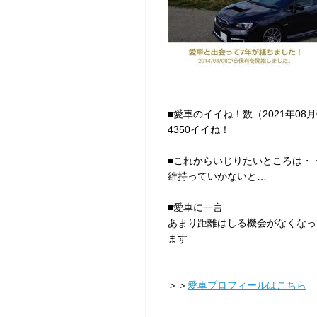
■愛車のイイね！数（2021年08
4350イイね！
■これからいじりたいところは・
維持っていかないと…
■愛車に一言
あまり距離はしる機会がなくなっ
ます
＞＞
愛車プロフィールはこちら