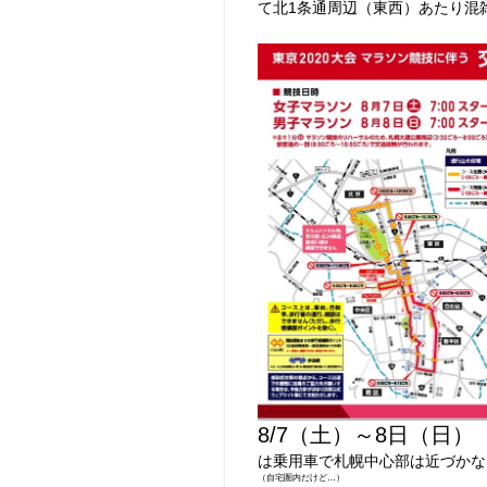
て北1条通周辺（東西）あたり混
8/7（土）～8日（日）
は乗用車で札幌中心部は近づかな
（自宅圏内だけど…）