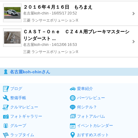
２０１６年４月１６日 もろまえ
名古屋koh-chin - 16/05/17 20:52
三菱 ランサーエボリューションX
ＣＡＳＴ－Ｏｎｅ ＣＺ４Ａ用ブレーキマスターシ
リンダースト ...
名古屋koh-chin - 14/12/06 16:53
三菱 ランサーエボリューションX
名古屋koh-chinさん
ブログ
愛車紹介
整備手帳
パーツレビュー
クルマレビュー
何シテル？
フォトギャラリー
フォトアルバム
グループ
イベントカレンダー
ラップタイム
おすすめスポット