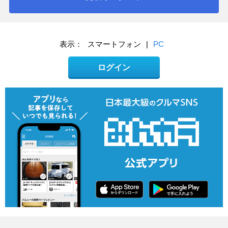
表示：
スマートフォン
|
PC
ログイン