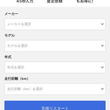
メーカー
モデル
年式
走行距離（km）
見積りスタート