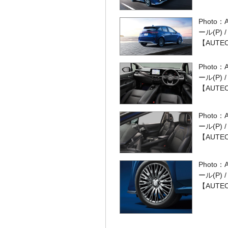
Phot
ール(P)
【AUTE
Phot
ール(P)
【AUTE
Phot
ール(P)
【AUTE
Phot
ール(P)
【AUTE