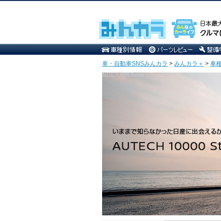
車・自動車SNSみんカラ
>
みんカラ＋
>
車
AUTECH 10000 Stories