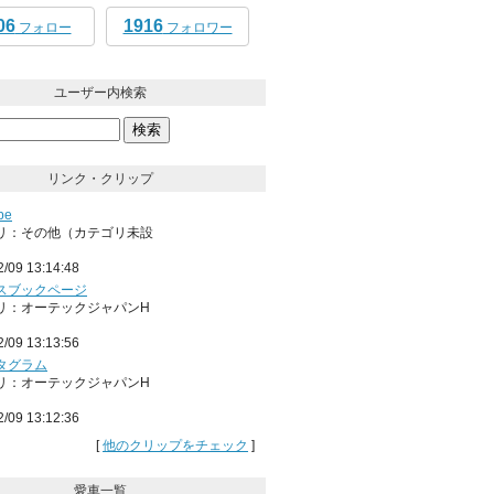
06
1916
フォロー
フォロワー
ユーザー内検索
リンク・クリップ
be
リ：その他（カテゴリ未設
2/09 13:14:48
スブックページ
リ：オーテックジャパンH
2/09 13:13:56
タグラム
リ：オーテックジャパンH
2/09 13:12:36
[
他のクリップをチェック
]
愛車一覧