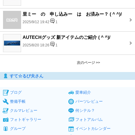
里ミー の 申し込みー は お済みー？ ( ^ ^)/
2025/9/12 19:42
1
AUTECHグッズ 新アイテムのご紹介 ( ^ ^)/
2025/8/20 18:26
1
次のページ >>
すて☆るび夫さん
ブログ
愛車紹介
整備手帳
パーツレビュー
クルマレビュー
何シテル？
フォトギャラリー
フォトアルバム
グループ
イベントカレンダー