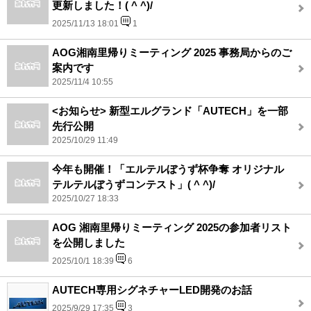
更新しました！( ^ ^)/
2025/11/13 18:01
1
AOG湘南里帰りミーティング 2025 事務局からのご
案内です
2025/11/4 10:55
<お知らせ> 新型エルグランド「AUTECH」を一部
先行公開
2025/10/29 11:49
今年も開催！「エルテルぼうず杯争奪 オリジナル
テルテルぼうずコンテスト」( ^ ^)/
2025/10/27 18:33
AOG 湘南里帰りミーティング 2025の参加者リスト
を公開しました
2025/10/1 18:39
6
AUTECH専用シグネチャーLED開発のお話
2025/9/29 17:35
3