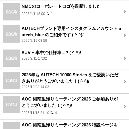
NMCのコーポレートロゴを刷新しました
2026/4/1 18:00
1
AUTECHブランド専用インスタグラムアカウント a
utech_blue のご紹介です ( ^ ^)/
2026/2/19 08:59
SUV + 車中泊仕様車…? ( ^ ^)/
2026/2/11 17:32
2025年も AUTECH 10000 Stories をご愛読いただ
きありがとうございました！( ^ ^)/
2025/12/28 14:03
AOG 湘南里帰りミーティング 2025 ご参加ありが
とうございました！( ^ ^)/
2025/11/15 21:10
4
AOG 湘南里帰りミーティング 2025 特設ページを