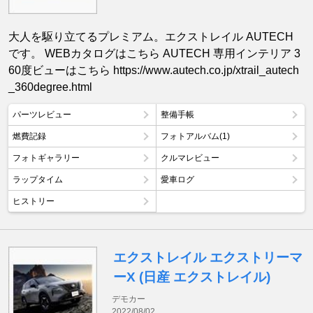
大人を駆り立てるプレミアム。エクストレイル AUTECH
です。 WEBカタログはこちら AUTECH 専用インテリア 3
60度ビューはこちら https://www.autech.co.jp/xtrail_autech
_360degree.html
パーツレビュー
整備手帳
燃費記録
フォトアルバム(1)
フォトギャラリー
クルマレビュー
ラップタイム
愛車ログ
ヒストリー
エクストレイル エクストリーマ
ーX (日産 エクストレイル)
デモカー
2022/08/02