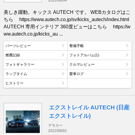
2022/08/04
美しき躍動。キックス AUTECH です。 WEBカタログはこ
ちら https://www.autech.co.jp/sv/kicks_autech/index.html
AUTECH 専用インテリア 360度ビューはこちら https://w
ww.autech.co.jp/kicks_au ...
パーツレビュー
整備手帳
燃費記録
フォトアルバム(1)
フォトギャラリー
クルマレビュー
ラップタイム
愛車ログ
ヒストリー
エクストレイル AUTECH (日産
エクストレイル)
デモカー
2022/08/02