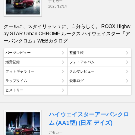
デモカー
2023/12/14
クールに、スタイリッシュに、自分らしく。 ROOX Highw
ay STAR Urban CHROME ルークス ハイウェイスター「ア
ーバンクロム」WEBカタログ
パーツレビュー
整備手帳
燃費記録
フォトアルバム
フォトギャラリー
クルマレビュー
ラップタイム
愛車ログ
ヒストリー
ハイウェイスターアーバンクロ
ム (AA1型) (日産 デイズ)
デモカー