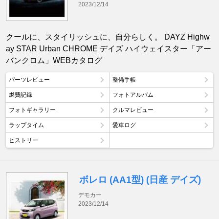
2023/12/14
クールに、スタイリッシュに、自分らしく。 DAYZ Highw
ay STAR Urban CHROME デイズ ハイウェイスター「アー
バンクロム」WEBカタログ
パーツレビュー
整備手帳
燃費記録
フォトアルバム
フォトギャラリー
クルマレビュー
ラップタイム
愛車ログ
ヒストリー
ボレロ (AA1型) (日産 デイズ)
デモカー
2023/12/14