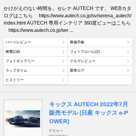
かけがえのない時間を。セレナ AUTECH です。 WEBカタ
ログはこちら https://www.autech.co.jp/sv/serena_autech/
index.html AUTECH 専用インテリア 360度ビューはこちら
https://www.autech.co.jp/ser ...
パーツレビュー
整備手帳
燃費記録
フォトアルバム(2)
フォトギャラリー
クルマレビュー
ラップタイム
愛車ログ
ヒストリー
キックス AUTECH 2022年7月
販売モデル (日産 キックス e-P
OWER)
デモカー