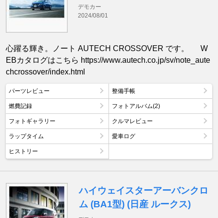
デモカー
2024/08/01
心躍る輝き。ノート AUTECH CROSSOVER です。 W
EBカタログはこちら https://www.autech.co.jp/sv/note_aute
chcrossover/index.html
パーツレビュー
整備手帳
燃費記録
フォトアルバム(2)
フォトギャラリー
クルマレビュー
ラップタイム
愛車ログ
ヒストリー
ハイウェイスターアーバンクロ
ム (BA1型) (日産 ルークス)