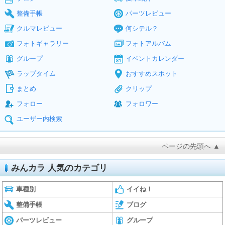
整備手帳
パーツレビュー
クルマレビュー
何シテル？
フォトギャラリー
フォトアルバム
グループ
イベントカレンダー
ラップタイム
おすすめスポット
まとめ
クリップ
フォロー
フォロワー
ユーザー内検索
ページの先頭へ ▲
みんカラ 人気のカテゴリ
車種別
イイね！
整備手帳
ブログ
パーツレビュー
グループ