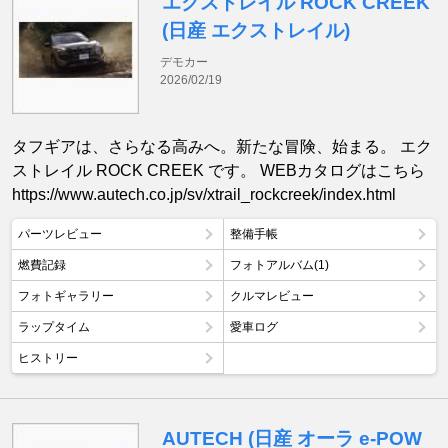
エクストレイル ROCK CREEK
(日産 エクストレイル)
デモカー
2026/02/19
タフギアは、さらなる高みへ。新たな冒険、始まる。 エク
ストレイル ROCK CREEK です。 WEBカタログはこちら
https://www.autech.co.jp/sv/xtrail_rockcreek/index.html
パーツレビュー
整備手帳
燃費記録
フォトアルバム(1)
フォトギャラリー
クルマレビュー
ラップタイム
愛車ログ
ヒストリー
AUTECH (日産 オーラ e-POW