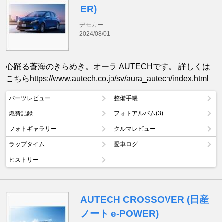
ER)
デモカー
2024/08/01
心踊る蒼海のきらめき。オーラ AUTECHです。 詳しくは
こちらhttps://www.autech.co.jp/sv/aura_autech/index.html
パーツレビュー
整備手帳
燃費記録
フォトアルバム(3)
フォトギャラリー
クルマレビュー
ラップタイム
愛車ログ
ヒストリー
AUTECH CROSSOVER (日産
ノート e-POWER)