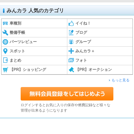
みんカラ 人気のカテゴリ
車種別
イイね！
整備手帳
ブログ
パーツレビュー
グループ
スポット
みんカラ＋
まとめ
フォト
【PR】ショッピング
【PR】オークション
もっと見る
ログインするとお気に入りの保存や燃費記録など様々な
管理が出来るようになります