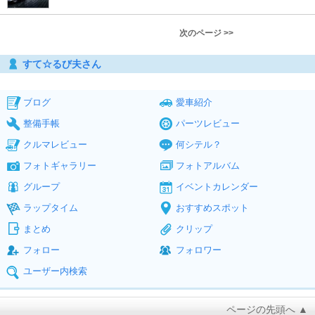
次のページ >>
すて☆るび夫さん
ブログ
愛車紹介
整備手帳
パーツレビュー
クルマレビュー
何シテル？
フォトギャラリー
フォトアルバム
グループ
イベントカレンダー
ラップタイム
おすすめスポット
まとめ
クリップ
フォロー
フォロワー
ユーザー内検索
ページの先頭へ ▲