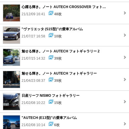
心躍る輝き。ノート AUTECH CROSSOVER フォトギャラリー
21/12/09 16:41
48枚
"ヴァリエッタ (S15型)"の愛車アルバム
21/07/27 16:58
10枚
魅せる輝き。ノート AUTECH フォトギャラリー 2
21/07/15 14:32
39枚
魅せる輝き。ノート AUTECH フォトギャラリー
21/04/23 08:37
39枚
日産リーフ NISMO フォトギャラリー
21/02/08 10:22
15枚
"AUTECH (E13型)"の愛車アルバム
21/02/08 10:14
6枚