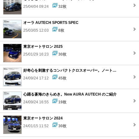
25/04/04 09:24
32枚
オーラ AUTECH SPORTS SPEC
25/03/05 12:03
8枚
東京オートサロン 2025
25/01/29 16:23
30枚
好奇心を刺激するコンパクトクロスオーバー。ノート AUTECH CROSSOVER のご紹介
24/09/24 17:12
45枚
心踊る蒼海のきらめき。New AURA AUTECH のご紹介
24/09/24 16:55
19枚
東京オートサロン 2024
24/01/15 11:52
30枚