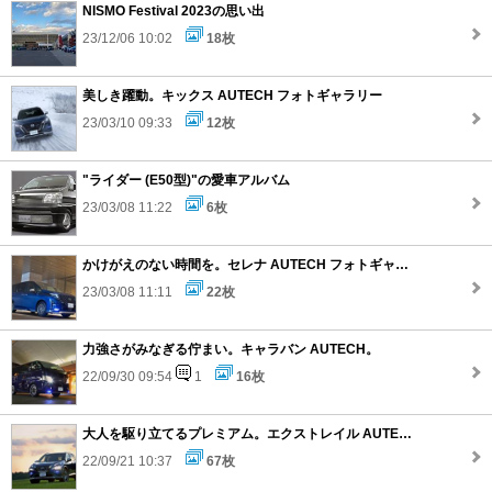
NISMO Festival 2023の思い出
23/12/06 10:02
18枚
美しき躍動。キックス AUTECH フォトギャラリー
23/03/10 09:33
12枚
"ライダー (E50型)"の愛車アルバム
23/03/08 11:22
6枚
かけがえのない時間を。セレナ AUTECH フォトギャラリー
23/03/08 11:11
22枚
力強さがみなぎる佇まい。キャラバン AUTECH。
22/09/30 09:54
1
16枚
大人を駆り立てるプレミアム。エクストレイル AUTECH フォトギャラリー
22/09/21 10:37
67枚