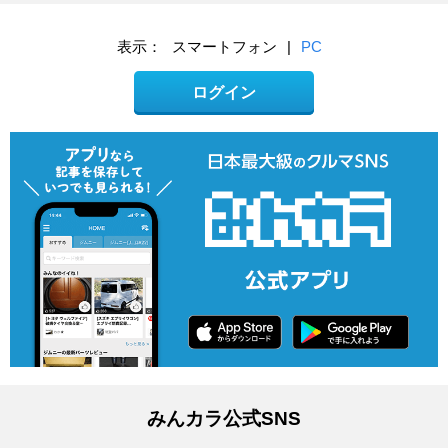
表示：
スマートフォン
|
PC
ログイン
みんカラ公式SNS