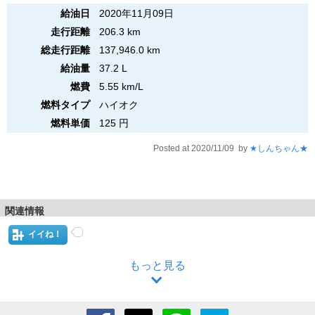
給油日
2020年11月09日
走行距離
206.3 km
総走行距離
137,946.0 km
給油量
37.2 L
燃費
5.55 km/L
燃料タイプ
ハイオク
燃料単価
125 円
Posted at 2020/11/09 by
★しんちゃん★
関連情報
イイね！
もっと見る