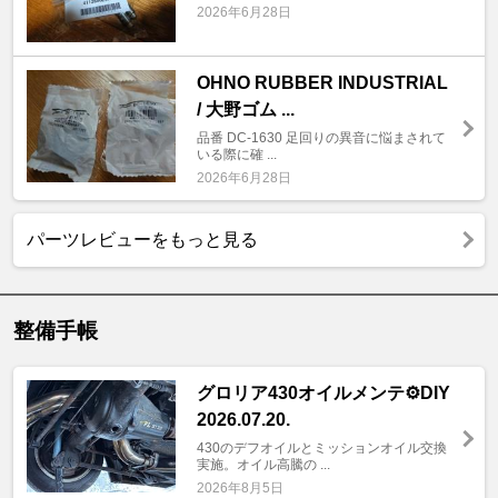
2026年6月28日
OHNO RUBBER INDUSTRIAL
/ 大野ゴム ...
品番 DC-1630 足回りの異音に悩まされて
いる際に確 ...
2026年6月28日
パーツレビューをもっと見る
整備手帳
グロリア430オイルメンテ⚙️DIY
2026.07.20.
430のデフオイルとミッションオイル交換
実施。オイル高騰の ...
2026年8月5日