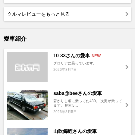
クルマレビューをもっと見る
愛車紹介
10-33さんの愛車
NEW
グロリアに乗っています。
2026年8月7日
saba@beeさんの愛車
若かりし頃に乗ってた430。 次男が乗って
ます。 昭和5 ...
2026年8月5日
山吹錦鯉さんの愛車