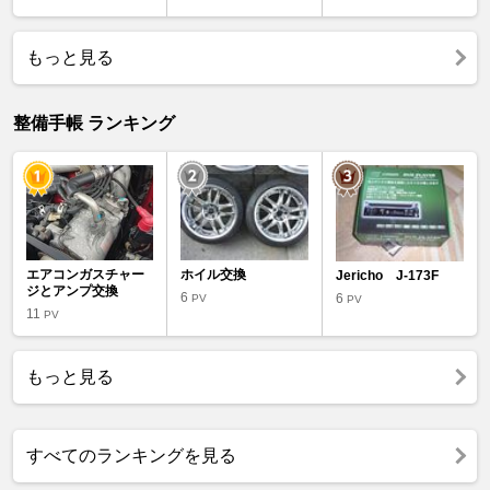
もっと見る
整備手帳 ランキング
エアコンガスチャー
ホイル交換
Jericho J-173F
ジとアンプ交換
6
6
PV
PV
11
PV
もっと見る
すべてのランキングを見る