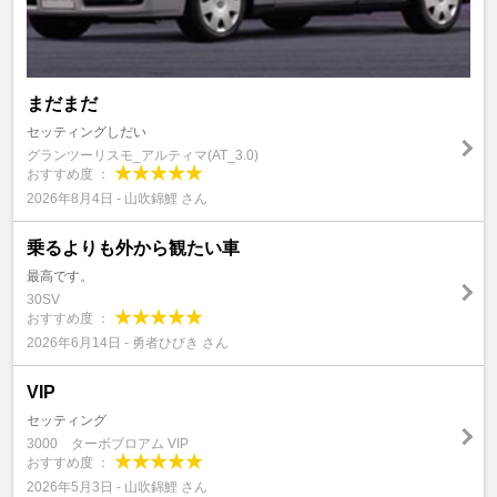
まだまだ
セッティングしだい
グランツーリスモ_アルティマ(AT_3.0)
おすすめ度 ：
2026年8月4日 - 山吹錦鯉 さん
乗るよりも外から観たい車
最高です。
30SV
おすすめ度 ：
2026年6月14日 - 勇者ひびき さん
VIP
セッティング
3000 ターボブロアム VIP
おすすめ度 ：
2026年5月3日 - 山吹錦鯉 さん