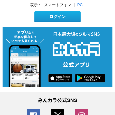
表示：
スマートフォン
|
PC
ログイン
みんカラ公式SNS