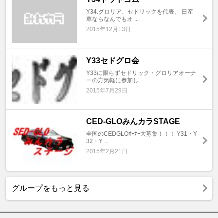
Y34.グロリア、セドリックを代表。 日産
車ならなんでもオ ...
2015年12月13日
Y33セドグロ会
Y33に限らずセドリック・グロリアオーナ
ーの方気軽に参加し ...
2015年7月29日
CED-GLOみんカラSTAGE
全国のCEDGLOｵｰﾅｰ大募集！！！ Y31・Y
32・Y ...
2015年2月21日
グループをもっと見る