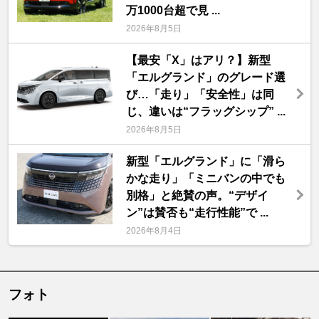
万1000台超で見 ...
2026年8月5日
【最安「X」はアリ？】新型
「エルグランド」のグレード選
び…「走り」「安全性」は同
じ、違いは“フラッグシップ” ...
2026年8月5日
新型「エルグランド」に「滑ら
かな走り」「ミニバンの中でも
別格」と絶賛の声。“デザイ
ン”は賛否も“走行性能”で ...
2026年8月4日
フォト