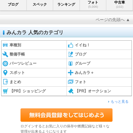
フォト
中古車
ブログ
スペック
ランキング
(5,006)
(102)
ページの先頭へ ▲
みんカラ 人気のカテゴリ
車種別
イイね！
整備手帳
ブログ
パーツレビュー
グループ
スポット
みんカラ＋
まとめ
フォト
【PR】ショッピング
【PR】オークション
もっと見る
ログインするとお気に入りの保存や燃費記録など様々な
管理が出来るようになります