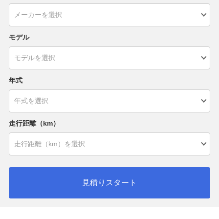
モデル
年式
走行距離（km）
見積りスタート