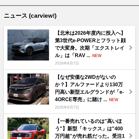
ニュース (carview!)
【北米は2026年度内に投入へ】
第3世代e-POWERとフラット顔
で大変身。次期「エクストレイ
ル」は「RAV ...
NEW
2026年8月7日
【なぜ安価な2WDがないの
か？】アルファードより130万
円高い新型エルグランドが「e-
4ORCE専売」に賭け ...
NEW
2026年8月7日
【一番売れているのは"高いほ
う"】新型「キックス」は"400
万円超"が売れ筋だった。受注1