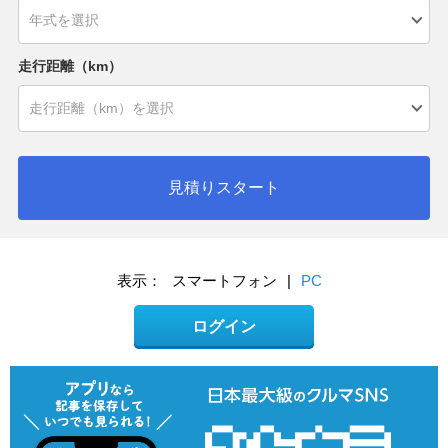
走行距離（km）
見積りスタート
表示：
スマートフォン
|
PC
ログイン