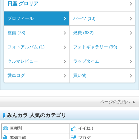
日産 グロリア
プロフィール
パーツ (13)
整備 (73)
燃費 (632)
フォトアルバム (1)
フォトギャラリー (99)
クルマレビュー
ラップタイム
愛車ログ
買い物
ページの先頭へ ▲
みんカラ 人気のカテゴリ
車種別
イイね！
整備手帳
ブログ