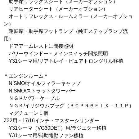
助手席リラックスシート（メーカーオプション）
リアヒーターシート（メーカーオプション）
オートリフレックス・ルームミラー（メーカーオプショ
ン）
運転席・助手席フットランプ（純正ステップランプ流
用）
ドアアームレストに間接照明
パワーウインドー・メインスイッチ間接照明
Y31シーマ用/リアトレイ・ピュアトロングリル移植
＊エンジンルーム＊
NISMO/オイルフィラーキャップ
NISMO/ストラットタワーバー
ＮＧＫ/パワーケーブル
ＮＧＫ/イリジウムプラグ（ＢＣＰＲ６ＥＩＸ－１１Ｐ）
マグチューン１個
Z32用・17/16インチ・マスターシリンダー
Y31シーマ（VG30DET）用/ラジエター移植
Y31シーマ用/補助電動ファン移植