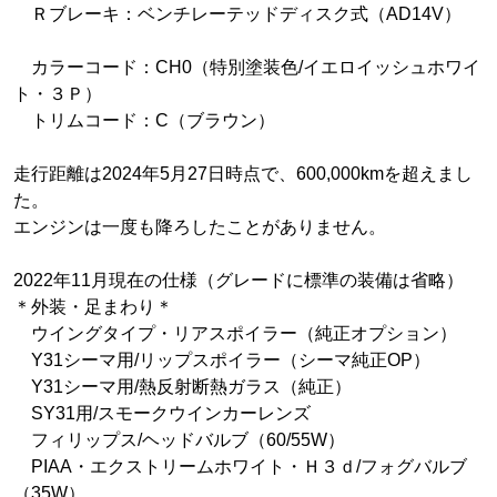
Ｒブレーキ：ベンチレーテッドディスク式（AD14V）
カラーコード：CH0（特別塗装色/イエロイッシュホワイ
ト・３Ｐ）
トリムコード：C（ブラウン）
走行距離は2024年5月27日時点で、600,000kmを超えまし
た。
エンジンは一度も降ろしたことがありません。
2022年11月現在の仕様（グレードに標準の装備は省略）
＊外装・足まわり＊
ウイングタイプ・リアスポイラー（純正オプション）
Y31シーマ用/リップスポイラー（シーマ純正OP）
Y31シーマ用/熱反射断熱ガラス（純正）
SY31用/スモークウインカーレンズ
フィリップス/ヘッドバルブ（60/55W）
PIAA・エクストリームホワイト・Ｈ３ｄ/フォグバルブ
（35W）