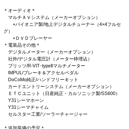
＊オーディオ＊
マルチＡＶシステム（メーカーオプション）
+パイオニア製/地上デジタルチューナー（4×4フルセ
グ）
+ＤＶＤプレーヤー
＊電装品その他＊
デジタルメーター（メーカーオプション）
社外/デジタル電圧計（メーター枠埋込）
ブリッツ/R-VIT･typeⅡマルチメーター
IMPUL/ブレーキ＆アクセルペダル
DoCoMo純正/ハンドフリーキット
カードエントリーシステム（メーカーオプション）
ＥＴＣユニット（日産純正・カルソニック製/SS600）
Y31シーマホーン
Y31シーマチャイム
セルスター工業/ソーラーチャージャー
＊追加装備の予定＊