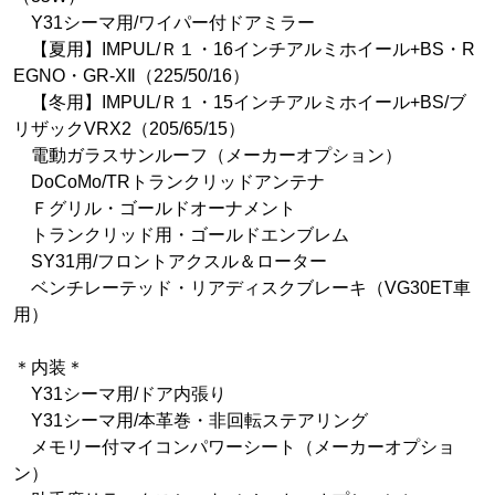
Y31シーマ用/ワイパー付ドアミラー
【夏用】IMPUL/Ｒ１・16インチアルミホイール+BS・R
EGNO・GR-XⅡ（225/50/16）
【冬用】IMPUL/Ｒ１・15インチアルミホイール+BS/ブ
リザックVRX2（205/65/15）
電動ガラスサンルーフ（メーカーオプション）
DoCoMo/TRトランクリッドアンテナ
Ｆグリル・ゴールドオーナメント
トランクリッド用・ゴールドエンブレム
SY31用/フロントアクスル＆ローター
ベンチレーテッド・リアディスクブレーキ（VG30ET車
用）
＊内装＊
Y31シーマ用/ドア内張り
Y31シーマ用/本革巻・非回転ステアリング
メモリー付マイコンパワーシート（メーカーオプショ
ン）