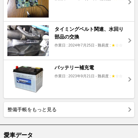
タイミングベルト関連、水回り
部品の交換
作業日 : 2024年7月25日
-
難易度 :
★
☆
☆
バッテリー補充電
作業日 : 2023年9月21日
-
難易度 :
★
☆
☆
整備手帳をもっと見る
愛車データ