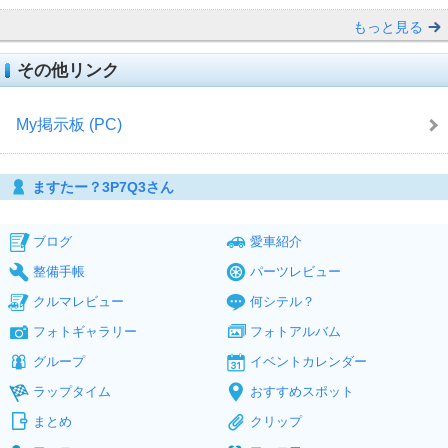
もっと見る
その他リンク
My掲示板 (PC)
ますたー？3P7Q3さん
ブログ
愛車紹介
整備手帳
パーツレビュー
クルマレビュー
何シテル？
フォトギャラリー
フォトアルバム
グループ
イベントカレンダー
ラップタイム
おすすめスポット
まとめ
クリップ