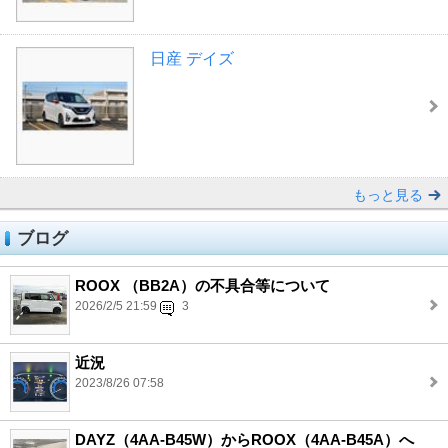
日産 デイズ
もっと見る
ブログ
ROOX （BB2A）の不具合等について
2026/2/5 21:59
3
近況
2023/8/26 07:58
DAYZ（4AA-B45W）からROOX（4AA-B45A）へ