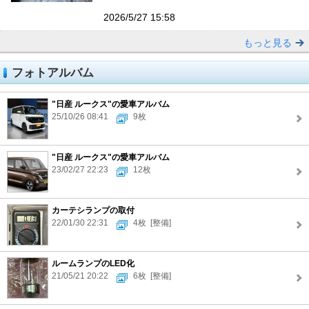
2026/5/27 15:58
もっと見る
フォトアルバム
"日産 ルークス"の愛車アルバム
25/10/26 08:41
9枚
"日産 ルークス"の愛車アルバム
23/02/27 22:23
12枚
カーテシランプの取付
22/01/30 22:31
4枚
[整備]
ルームランプのLED化
21/05/21 20:22
6枚
[整備]