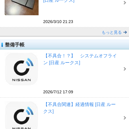
[日産 ルークス]
2026/3/10 21:23
もっと見る
整備手帳
【不具合！？】 システムオフライ
ン [日産 ルークス]
2026/7/12 17:09
【不具合関連】経過情報 [日産 ルー
クス]