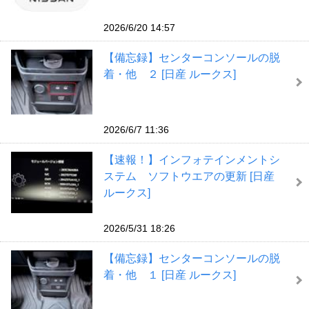
2026/6/20 14:57
【備忘録】センターコンソールの脱
着・他 ２ [日産 ルークス]
2026/6/7 11:36
【速報！】インフォテインメントシ
ステム ソフトウエアの更新 [日産
ルークス]
2026/5/31 18:26
【備忘録】センターコンソールの脱
着・他 １ [日産 ルークス]