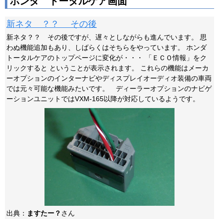
ホンダ トータルケア画面
新ネタ ？？ その後
新ネタ？？ その後ですが、遅々としながらも進んでいます。 思
わぬ機能追加もあり、しばらくはそちらをやっています。 ホンダ
トータルケアのトップページに変化が・・・ 「ＥＣＯ情報」をク
リックすると ということが表示されます。 これらの機能はメーカ
ーオプションのインターナビやディスプレイオーディオ装備の車両
では元々可能な機能みたいです。 ディーラーオプションのナビゲ
ーションユニットではVXM-165以降が対応しているようです。
出典：
ますたー？
さん