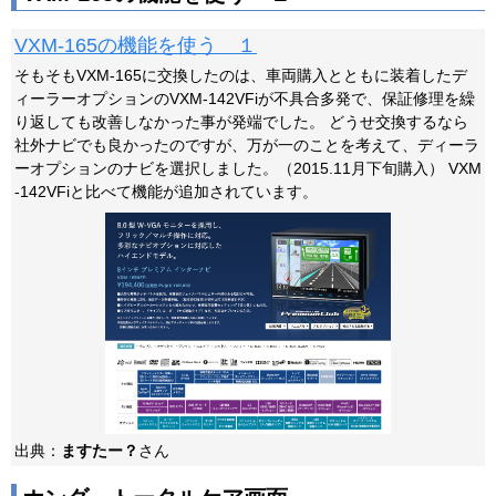
VXM-165の機能を使う １
そもそもVXM-165に交換したのは、車両購入とともに装着したデ
ィーラーオプションのVXM-142VFiが不具合多発で、保証修理を繰
り返しても改善しなかった事が発端でした。 どうせ交換するなら
社外ナビでも良かったのですが、万が一のことを考えて、ディーラ
ーオプションのナビを選択しました。（2015.11月下旬購入） VXM
-142VFiと比べて機能が追加されています。
出典：
ますたー？
さん