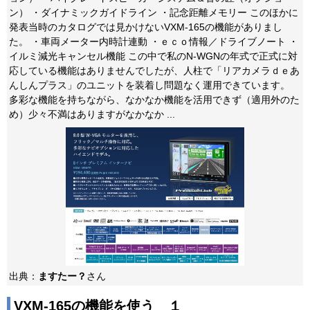
ン） ・ダイナミックガイドライン ・記念距離メモリー このほかに
発表当時のカタログでは見かけないVXM-165の機能がありまし
た。 ・車両メーター内時計連動 ・ｅｃｏ情報／ドライブノート ・
イルミ減光キャンセル機能 この中で私のN-WGNの年式で正式に対
応している機能はありませんでしたが、人柱で「リアカメラｄｅあ
んしんプラス」のユニットを装着し問題なく運用できています。
多彩な機能を持ちながら、なかなか機能を活用できず（適用外のた
め）少々不満はありますがなかなか ...
出典：
ますたー？
さん
VXM-165の機能を使う １