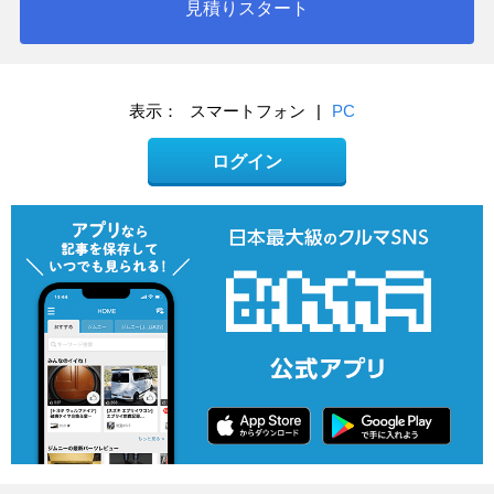
見積りスタート
表示：
スマートフォン
|
PC
ログイン