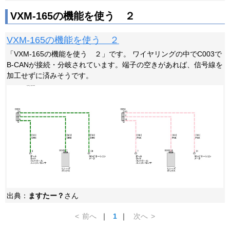
VXM-165の機能を使う ２
VXM-165の機能を使う ２
「VXM-165の機能を使う ２」です。 ワイヤリングの中でC003で
B-CANが接続・分岐されています。端子の空きがあれば、信号線を
加工せずに済みそうです。
出典：
ますたー？
さん
<
前へ
｜
1
｜
次へ
>