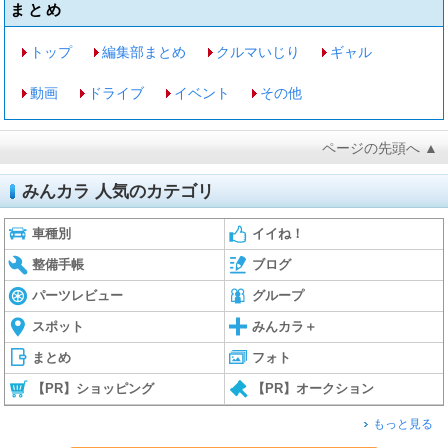
まとめ
トップ
編集部まとめ
クルマいじり
ギャル
動画
ドライブ
イベント
その他
ページの先頭へ ▲
みんカラ 人気のカテゴリ
車種別
イイね！
整備手帳
ブログ
パーツレビュー
グループ
スポット
みんカラ＋
まとめ
フォト
【PR】ショッピング
【PR】オークション
もっと見る