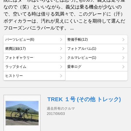
なので（笑） といいながら、義父は乗る機会が少ないの
で、空いてる時は借りる気満々で、このグレードに（汗）
ボディカラーは、汚れが見えにくいことを期待して選んだ
フローズンバニラパールです。 ...
パーツレビュー(6)
整備手帳(12)
燃費記録(17)
フォトアルバム(1)
フォトギャラリー
クルマレビュー(1)
ラップタイム
愛車ログ
ヒストリー
TREK １号 (その他 トレック)
過去所有のクルマ
2017/06/03