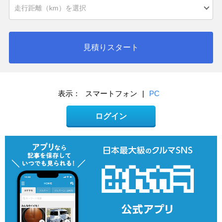
見積りスタート
表示：
スマートフォン
|
PC
ログイン