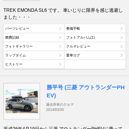
TREK EMONDA SL6 です。 車いじりに限界を感じ逃避し
ました・・・
パーツレビュー
整備手帳
燃費記録
フォトアルバム(1)
フォトギャラリー
クルマレビュー
ラップタイム
愛車ログ
ヒストリー
勝平号 (三菱 アウトランダーPH
EV)
過去所有のクルマ
2014/03/30
平成26年4月19日から三菱 アウトランダーPHEVに乗って