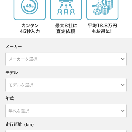
メーカー
モデル
年式
走行距離（km）