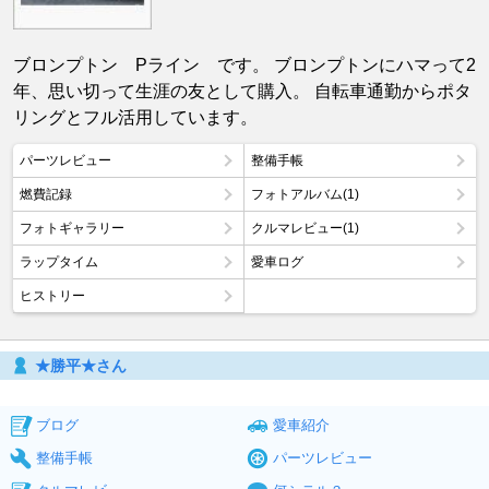
ブロンプトン Pライン です。 ブロンプトンにハマって2
年、思い切って生涯の友として購入。 自転車通勤からポタ
リングとフル活用しています。
パーツレビュー
整備手帳
燃費記録
フォトアルバム(1)
フォトギャラリー
クルマレビュー(1)
ラップタイム
愛車ログ
ヒストリー
★勝平★さん
ブログ
愛車紹介
整備手帳
パーツレビュー