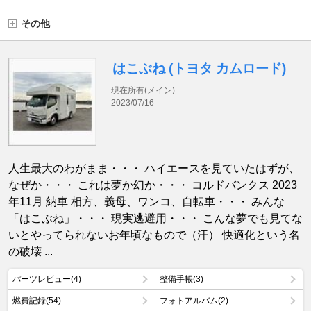
その他
はこぶね (トヨタ カムロード)
現在所有(メイン)
2023/07/16
人生最大のわがまま・・・ ハイエースを見ていたはずが、
なぜか・・・ これは夢か幻か・・・ コルドバンクス 2023
年11月 納車 相方、義母、ワンコ、自転車・・・ みんな
「はこぶね」・・・ 現実逃避用・・・ こんな夢でも見てな
いとやってられないお年頃なもので（汗） 快適化という名
の破壊 ...
パーツレビュー(4)
整備手帳(3)
燃費記録(54)
フォトアルバム(2)