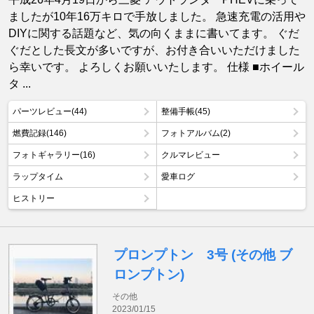
ましたが10年16万キロで手放しました。 急速充電の活用や
DIYに関する話題など、気の向くままに書いてます。 ぐだ
ぐだとした長文が多いですが、お付き合いいただけました
ら幸いです。 よろしくお願いいたします。 仕様 ■ホイール
タ ...
パーツレビュー(44)
整備手帳(45)
燃費記録(146)
フォトアルバム(2)
フォトギャラリー(16)
クルマレビュー
ラップタイム
愛車ログ
ヒストリー
プロンプトン 3号 (その他 ブ
ロンプトン)
その他
2023/01/15