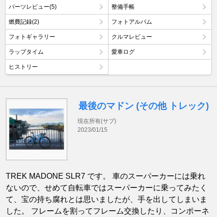
パーツレビュー(5)
整備手帳
燃費記録(2)
フォトアルバム
フォトギャラリー
クルマレビュー
ラップタイム
愛車ログ
ヒストリー
最後のマドン (その他 トレック)
現在所有(サブ)
2023/01/15
TREK MADONE SLR7 です。 車のスーパーカーには乗れ
ないので、せめて自転車ではスーパーカーに乗ってみたく
て、宝の持ち腐れとは思いましたが、手を出してしまいま
した。 フレームを割ってフレーム交換したり、コンポーネ