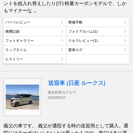
ントを総入れ替えしたり(汗) 軽量カーボンモデルで、しか
もマイナーな ...
パーツレビュー
整備手帳
燃費記録
フォトアルバム(1)
フォトギャラリー
クルマレビュー(1)
ラップタイム
愛車ログ
ヒストリー
送迎車 (日産 ルークス)
過去所有のクルマ
2020/05/17
義父の車です。 義父が通院する時の送迎用として購入。通
院にはターボはいらないとは思ったものの、義父は走り屋