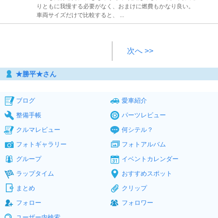
りともに我慢する必要がなく、おまけに燃費もかなり良い。
車両サイズだけで比較すると、 ...
次へ >>
★勝平★さん
ブログ
愛車紹介
整備手帳
パーツレビュー
クルマレビュー
何シテル？
フォトギャラリー
フォトアルバム
グループ
イベントカレンダー
ラップタイム
おすすめスポット
まとめ
クリップ
フォロー
フォロワー
ユーザー内検索