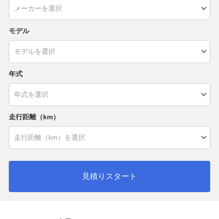
モデル
年式
走行距離（km）
見積りスタート