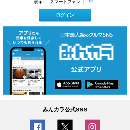
表示：
スマートフォン
|
PC
ログイン
みんカラ公式SNS