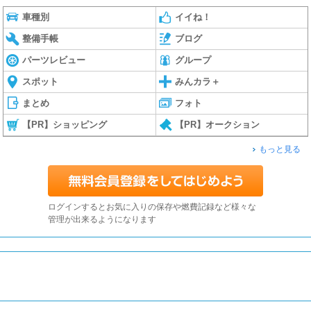
車種別
イイね！
整備手帳
ブログ
パーツレビュー
グループ
スポット
みんカラ＋
まとめ
フォト
【PR】ショッピング
【PR】オークション
もっと見る
ログインするとお気に入りの保存や燃費記録など様々な
管理が出来るようになります