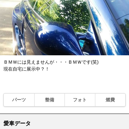
ＢＭＷには見えませんが・・・ＢＭＷです(笑)
現在自宅に展示中？！
パーツ
整備
フォト
燃費
愛車データ