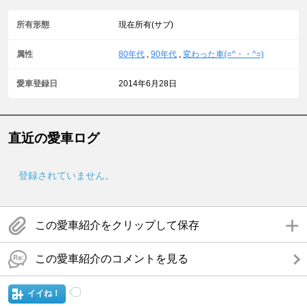
所有形態
現在所有(サブ)
属性
80年代
,
90年代
,
変わった車(=^・・^=)
愛車登録日
2014年6月28日
直近の愛車ログ
登録されていません。
この愛車紹介をクリップして保存
この愛車紹介のコメントを見る
イイね！