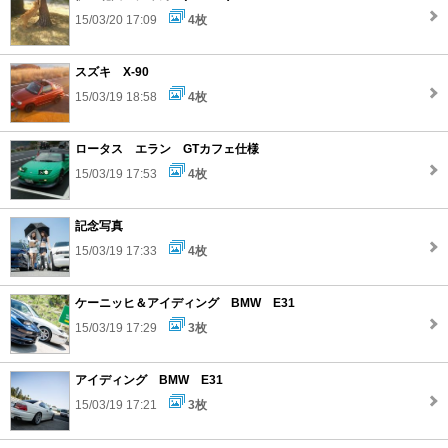
15/03/20 17:09
4枚
スズキ X-90
15/03/19 18:58
4枚
ロータス エラン GTカフェ仕様
15/03/19 17:53
4枚
記念写真
15/03/19 17:33
4枚
ケーニッヒ＆アイディング BMW E31
15/03/19 17:29
3枚
アイディング BMW E31
15/03/19 17:21
3枚