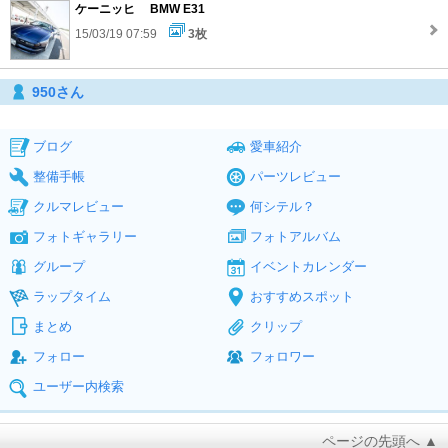
ケーニッヒ BMW E31
15/03/19 07:59
3枚
950さん
ブログ
愛車紹介
整備手帳
パーツレビュー
クルマレビュー
何シテル？
フォトギャラリー
フォトアルバム
グループ
イベントカレンダー
ラップタイム
おすすめスポット
まとめ
クリップ
フォロー
フォロワー
ユーザー内検索
ページの先頭へ ▲