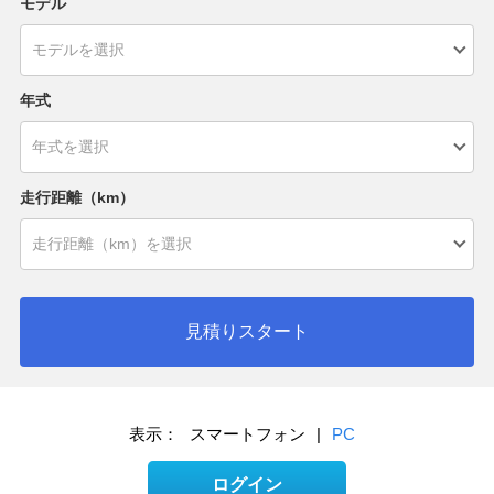
モデル
年式
走行距離（km）
見積りスタート
表示：
スマートフォン
|
PC
ログイン