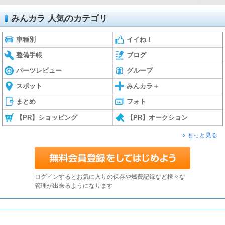
みんカラ 人気のカテゴリ
車種別
イイね！
整備手帳
ブログ
パーツレビュー
グループ
スポット
みんカラ＋
まとめ
フォト
【PR】ショッピング
【PR】オークション
もっと見る
ログインするとお気に入りの保存や燃費記録など様々な
管理が出来るようになります