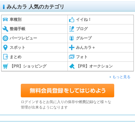
みんカラ 人気のカテゴリ
車種別
イイね！
整備手帳
ブログ
パーツレビュー
グループ
スポット
みんカラ＋
まとめ
フォト
【PR】ショッピング
【PR】オークション
もっと見る
ログインするとお気に入りの保存や燃費記録など様々な
管理が出来るようになります