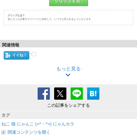
クリップとは？
気に入った記事をマイページに保存して、いつでも見られるようになります。
関連情報
イイね！
もっと見る
この記事をシェアする
タグ
ねこ
猫
にゃんこ
(=^・^=)
にゃんカラ
関連コンテンツを開く