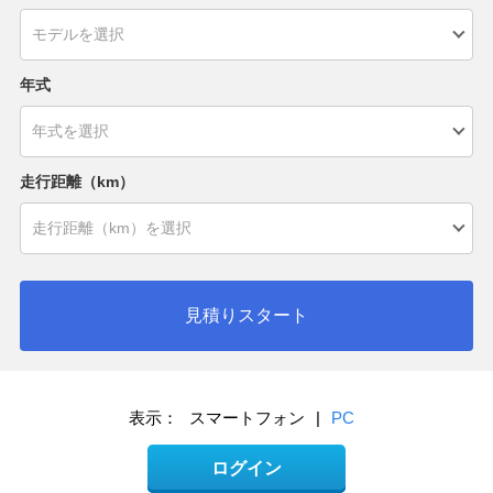
年式
走行距離（km）
見積りスタート
表示：
スマートフォン
|
PC
ログイン