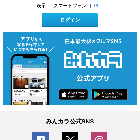
表示：
スマートフォン
|
PC
ログイン
みんカラ公式SNS