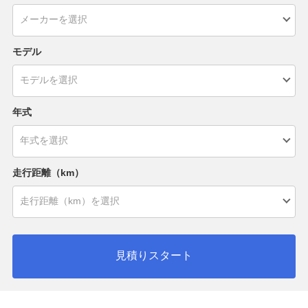
モデル
年式
走行距離（km）
見積りスタート