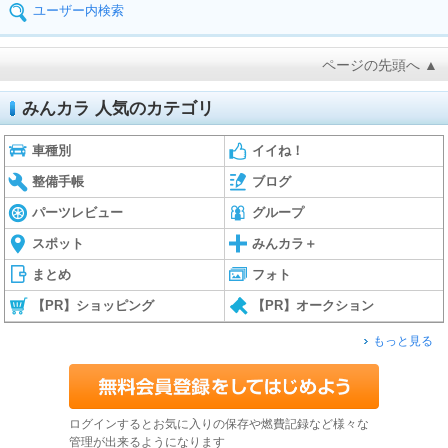
ユーザー内検索
ページの先頭へ ▲
みんカラ 人気のカテゴリ
車種別
イイね！
整備手帳
ブログ
パーツレビュー
グループ
スポット
みんカラ＋
まとめ
フォト
【PR】ショッピング
【PR】オークション
もっと見る
ログインするとお気に入りの保存や燃費記録など様々な
管理が出来るようになります