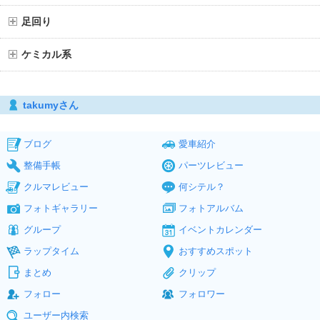
足回り
ケミカル系
takumyさん
ブログ
愛車紹介
整備手帳
パーツレビュー
クルマレビュー
何シテル？
フォトギャラリー
フォトアルバム
グループ
イベントカレンダー
ラップタイム
おすすめスポット
まとめ
クリップ
フォロー
フォロワー
ユーザー内検索