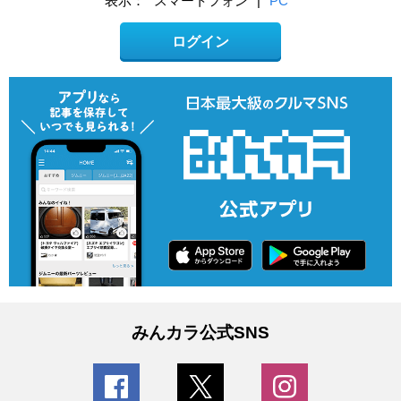
表示：
スマートフォン
|
PC
ログイン
みんカラ公式SNS