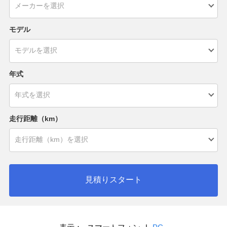
モデル
年式
走行距離（km）
見積りスタート