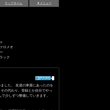
ラップタイム
▼メニュー
ェ
ァロメオ
ー
ラック
ました。 友達の車屋にあったのを
。その代わり、登録とか自分でやっ
んで少しずつ整備していきます。