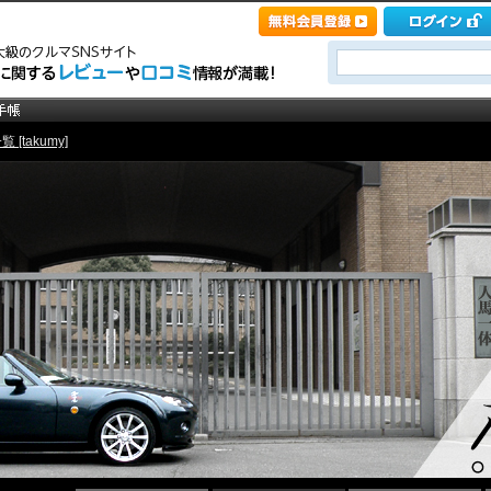
 [takumy]