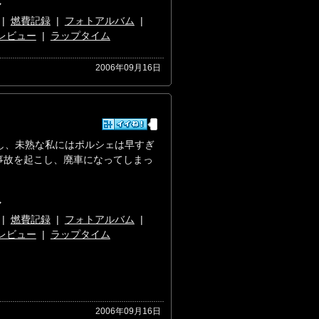
マ
|
燃費記録
|
フォトアルバム
|
レビュー
|
ラップタイム
2006年09月16日
し、未熟な私にはポルシェは早すぎ
き事故を起こし、廃車になってしまっ
マ
|
燃費記録
|
フォトアルバム
|
レビュー
|
ラップタイム
2006年09月16日