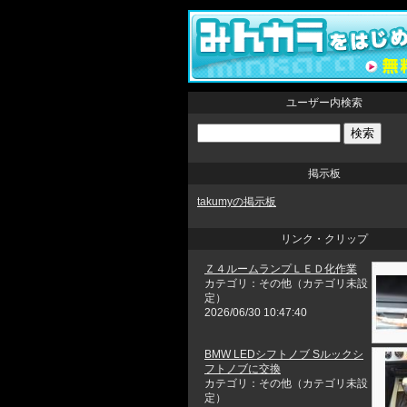
ユーザー内検索
掲示板
takumyの掲示板
リンク・クリップ
Ｚ４ルームランプＬＥＤ化作業
カテゴリ：その他（カテゴリ未設
定）
2026/06/30 10:47:40
BMW LEDシフトノブ Sルックシ
フトノブに交換
カテゴリ：その他（カテゴリ未設
定）