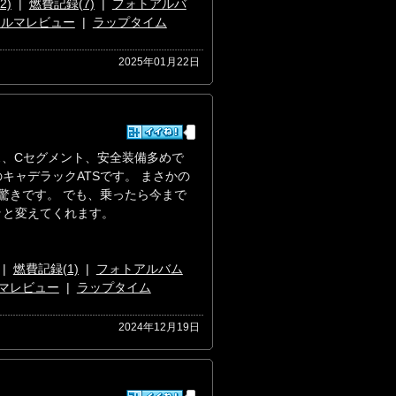
2)
|
燃費記録(7)
|
フォトアルバ
クルマレビュー
|
ラップタイム
2025年01月22日
ス、Cセグメント、安全装備多めで
キャデラックATSです。 まさかの
驚きです。 でも、乗ったら今まで
ッと変えてくれます。
|
燃費記録(1)
|
フォトアルバム
マレビュー
|
ラップタイム
2024年12月19日